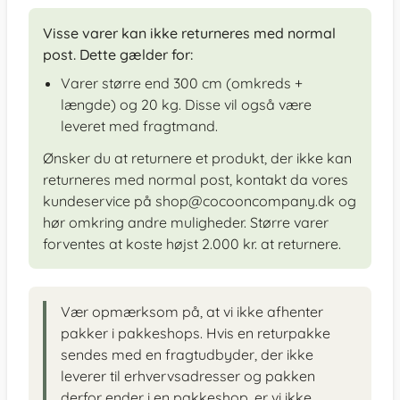
Visse varer kan ikke returneres med normal
post. Dette gælder for:
Varer større end 300 cm (omkreds +
længde) og 20 kg. Disse vil også være
leveret med fragtmand.
Ønsker du at returnere et produkt, der ikke kan
returneres med normal post, kontakt da vores
kundeservice på shop@cocooncompany.dk og
hør omkring andre muligheder. Større varer
forventes at koste højst 2.000 kr. at returnere.
Vær opmærksom på, at vi ikke afhenter
pakker i pakkeshops. Hvis en returpakke
sendes med en fragtudbyder, der ikke
leverer til erhvervsadresser og pakken
derfor ender i en pakkeshop, er vi ikke