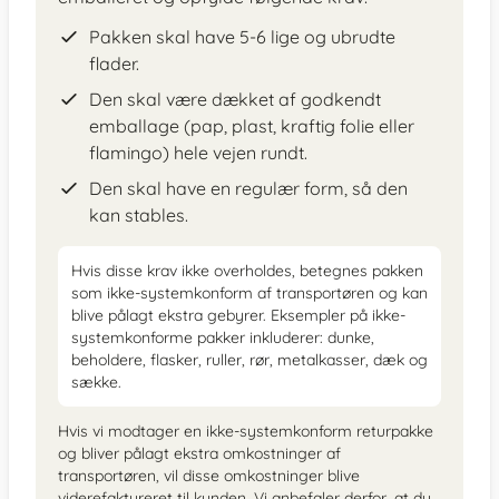
Pakken skal have 5-6 lige og ubrudte
flader.
Den skal være dækket af godkendt
emballage (pap, plast, kraftig folie eller
flamingo) hele vejen rundt.
Den skal have en regulær form, så den
kan stables.
Hvis disse krav ikke overholdes, betegnes pakken
som ikke-systemkonform af transportøren og kan
blive pålagt ekstra gebyrer. Eksempler på ikke-
systemkonforme pakker inkluderer: dunke,
beholdere, flasker, ruller, rør, metalkasser, dæk og
sække.
Hvis vi modtager en ikke-systemkonform returpakke
og bliver pålagt ekstra omkostninger af
transportøren, vil disse omkostninger blive
viderefaktureret til kunden. Vi anbefaler derfor, at du