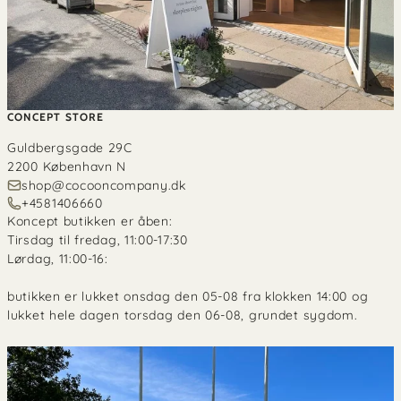
CONCEPT STORE
Guldbergsgade 29C
2200 København N
shop@cocooncompany.dk
+4581406660
Koncept butikken er åben:
Tirsdag til fredag, 11:00-17:30
Lørdag, 11:00-16:
butikken er lukket onsdag den 05-08 fra klokken 14:00 og
lukket hele dagen torsdag den 06-08, grundet sygdom.