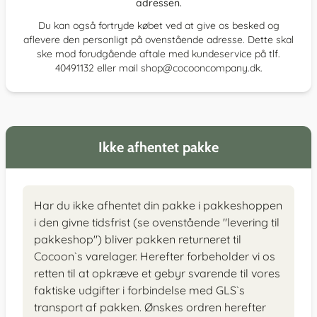
adressen.
Du kan også fortryde købet ved at give os besked og
aflevere den personligt på ovenstående adresse. Dette skal
ske mod forudgående aftale med kundeservice på tlf.
40491132 eller mail shop@cocooncompany.dk.
Ikke afhentet pakke
Har du ikke afhentet din pakke i pakkeshoppen
i den givne tidsfrist (se ovenstående "levering til
pakkeshop") bliver pakken returneret til
Cocoon`s varelager. Herefter forbeholder vi os
retten til at opkræve et gebyr svarende til vores
faktiske udgifter i forbindelse med GLS`s
transport af pakken. Ønskes ordren herefter