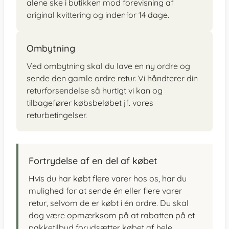
alene ske i butikken mod forevisning af
original kvittering og indenfor 14 dage.
Ombytning
Ved ombytning skal du lave en ny ordre og
sende den gamle ordre retur. Vi håndterer din
returforsendelse så hurtigt vi kan og
tilbagefører købsbeløbet jf. vores
returbetingelser.
Fortrydelse af en del af købet
Hvis du har købt flere varer hos os, har du
mulighed for at sende én eller flere varer
retur, selvom de er købt i én ordre. Du skal
dog være opmærksom på at rabatten på et
pakketilbud forudsætter købet af hele