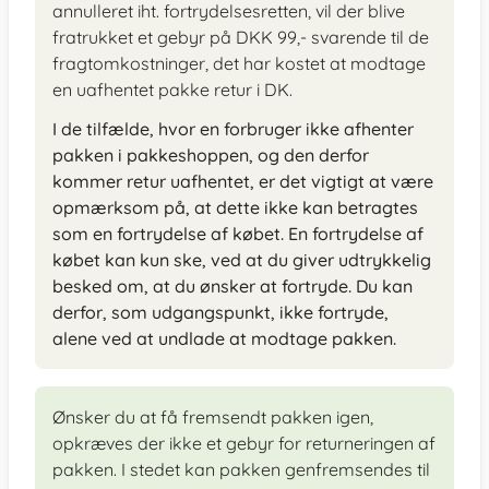
annulleret iht. fortrydelsesretten, vil der blive
fratrukket et gebyr på DKK 99,- svarende til de
fragtomkostninger, det har kostet at modtage
en uafhentet pakke retur i DK.
I de tilfælde, hvor en forbruger ikke afhenter
pakken i pakkeshoppen, og den derfor
kommer retur uafhentet, er det vigtigt at være
opmærksom på, at dette ikke kan betragtes
som en fortrydelse af købet. En fortrydelse af
købet kan kun ske, ved at du giver udtrykkelig
besked om, at du ønsker at fortryde. Du kan
derfor, som udgangspunkt, ikke fortryde,
alene ved at undlade at modtage pakken.
Ønsker du at få fremsendt pakken igen,
opkræves der ikke et gebyr for returneringen af
pakken. I stedet kan pakken genfremsendes til