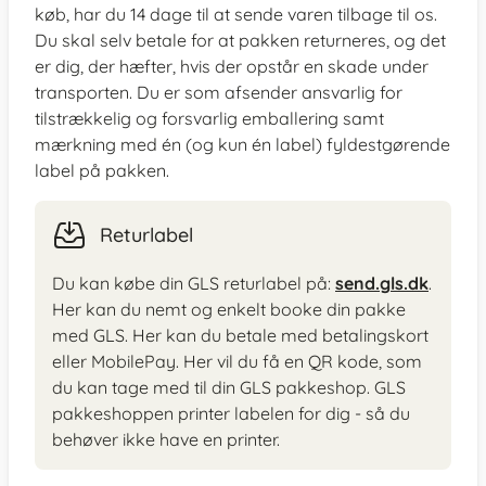
køb, har du 14 dage til at sende varen tilbage til os.
Du skal selv betale for at pakken returneres, og det
er dig, der hæfter, hvis der opstår en skade under
transporten. Du er som afsender ansvarlig for
tilstrækkelig og forsvarlig emballering samt
mærkning med én (og kun én label) fyldestgørende
label på pakken.
Returlabel
Du kan købe din GLS returlabel på:
send.gls.dk
.
Her kan du nemt og enkelt booke din pakke
med GLS. Her kan du betale med betalingskort
eller MobilePay. Her vil du få en QR kode, som
du kan tage med til din GLS pakkeshop. GLS
pakkeshoppen printer labelen for dig - så du
behøver ikke have en printer.