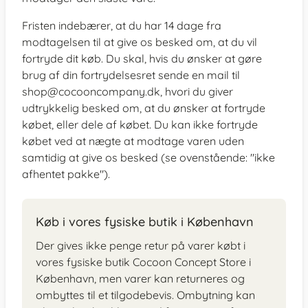
Fristen indebærer, at du har 14 dage fra
modtagelsen til at give os besked om, at du vil
fortryde dit køb. Du skal, hvis du ønsker at gøre
brug af din fortrydelsesret sende en mail til
shop@cocooncompany.dk, hvori du giver
udtrykkelig besked om, at du ønsker at fortryde
købet, eller dele af købet. Du kan ikke fortryde
købet ved at nægte at modtage varen uden
samtidig at give os besked (se ovenstående: "ikke
afhentet pakke").
Køb i vores fysiske butik i København
Der gives ikke penge retur på varer købt i
vores fysiske butik Cocoon Concept Store i
København, men varer kan returneres og
ombyttes til et tilgodebevis. Ombytning kan