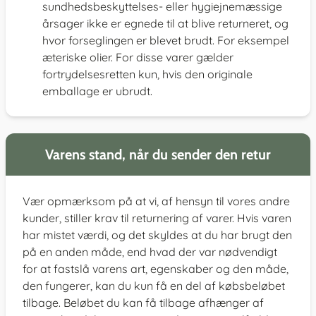
sundhedsbeskyttelses- eller hygiejnemæssige
årsager ikke er egnede til at blive returneret, og
hvor forseglingen er blevet brudt. For eksempel
æteriske olier. For disse varer gælder
fortrydelsesretten kun, hvis den originale
emballage er ubrudt.
Varens stand, når du sender den retur
Vær opmærksom på at vi, af hensyn til vores andre
kunder, stiller krav til returnering af varer. Hvis varen
har mistet værdi, og det skyldes at du har brugt den
på en anden måde, end hvad der var nødvendigt
for at fastslå varens art, egenskaber og den måde,
den fungerer, kan du kun få en del af købsbeløbet
tilbage. Beløbet du kan få tilbage afhænger af