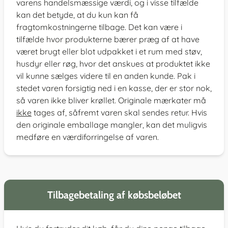
varens handelsmæssige værdi, og i visse tilfælde
kan det betyde, at du kun kan få
fragtomkostningerne tilbage. Det kan være i
tilfælde hvor produkterne bærer præg af at have
været brugt eller blot udpakket i et rum med støv,
husdyr eller røg, hvor det anskues at produktet ikke
vil kunne sælges videre til en anden kunde. Pak i
stedet varen forsigtig ned i en kasse, der er stor nok,
så varen ikke bliver krøllet. Originale mærkater må
ikke
tages af, såfremt varen skal sendes retur. Hvis
den originale emballage mangler, kan det muligvis
medføre en værdiforringelse af varen.
Tilbagebetaling af købsbeløbet