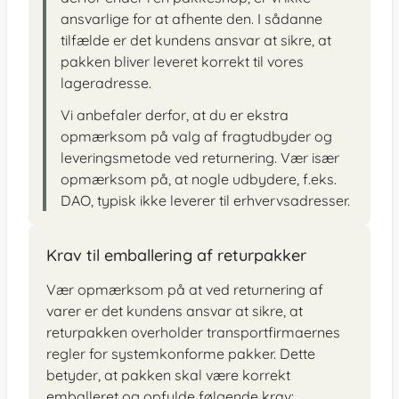
ansvarlige for at afhente den. I sådanne
tilfælde er det kundens ansvar at sikre, at
pakken bliver leveret korrekt til vores
lageradresse.
Vi anbefaler derfor, at du er ekstra
opmærksom på valg af fragtudbyder og
leveringsmetode ved returnering. Vær især
opmærksom på, at nogle udbydere, f.eks.
DAO, typisk ikke leverer til erhvervsadresser.
Krav til emballering af returpakker
Vær opmærksom på at ved returnering af
varer er det kundens ansvar at sikre, at
returpakken overholder transportfirmaernes
regler for systemkonforme pakker. Dette
betyder, at pakken skal være korrekt
emballeret og opfylde følgende krav: