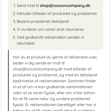
Send mail til
shop@cocooncompany.dk
Inkluder billeder af produktet og problemet
Beskriv problemet detaljeret
Vi vurderer om varen skal returneres
Ved godkendt reklamation sender vi
returlabel
Har du et produkt du gerne vil reklamere over,
beder vi dig sende en mail til
shop@cocooncompany.dk med billeder af
produktet og problemet, og med en detaljeret
beskrivelse af reklamationen. Sammen finder
vi ud af om vi kan godkende reklamationen
uden at se varen fysisk, eller om vi har behov
for at få varen retur og vurdere problemet
fysisk. Er reklamationen berettiget, eller har vi
behov for at få varen sendt retur til vurdering,