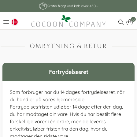
Gratis fragt ved køb over 450,-
0
OMBYTNING & RETUR
Fortrydelsesret
Som forbruger har du 14 dages fortrydelsesret, når
du handler på vores hjemmeside.
Fortrydelsesfristen udløber 14 dage efter den dag,
du har modtaget din vare. Hvis du har bestilt flere
forskellige varer i én ordre, men de leveres
enkeltvist, løber fristen fra den dag, hvor du
modtager den sidste vare.