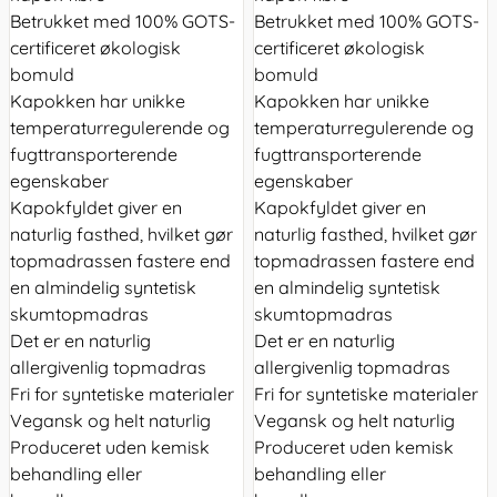
Betrukket med 100% GOTS-
Betrukket med 100% GOTS-
certificeret økologisk
certificeret økologisk
bomuld
bomuld
Kapokken har unikke
Kapokken har unikke
temperaturregulerende og
temperaturregulerende og
fugttransporterende
fugttransporterende
egenskaber
egenskaber
Kapokfyldet giver en
Kapokfyldet giver en
naturlig fasthed, hvilket gør
naturlig fasthed, hvilket gør
topmadrassen fastere end
topmadrassen fastere end
en almindelig syntetisk
en almindelig syntetisk
skumtopmadras
skumtopmadras
Det er en naturlig
Det er en naturlig
allergivenlig topmadras
allergivenlig topmadras
Fri for syntetiske materialer
Fri for syntetiske materialer
Vegansk og helt naturlig
Vegansk og helt naturlig
Produceret uden kemisk
Produceret uden kemisk
behandling eller
behandling eller