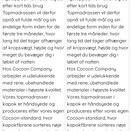
efter kort tids brug.
efter kort tids brug.
Topmadrassen vil derfor
Topmadrassen vil derfor
opnå sit fulde mål og sin
opnå sit fulde mål og sin
endelige form inden for de
endelige form inden for de
første tre måneder, hvor
første tre måneder, hvor
lang tid det tager afhænger
lang tid det tager afhænger
af kropsvægt, højde og hvor
af kropsvægt, højde og hvor
meget du bevæger dig i
meget du bevæger dig i
løbet af natten.
løbet af natten.
Hos Cocoon Company
Hos Cocoon Company
arbejder vi udelukkende
arbejder vi udelukkende
med rene, ubehandlede
med rene, ubehandlede
materialer i højeste kvalitet.
materialer i højeste kvalitet.
Vores topmadrasser i
Vores topmadrasser i
kapok er håndsyede og
kapok er håndsyede og
produceres efter vores egen
produceres efter vores egen
Cocoon-standard, hvor
Cocoon-standard, hvor
kapokfibrene sorteres nøje
kapokfibrene sorteres nøje