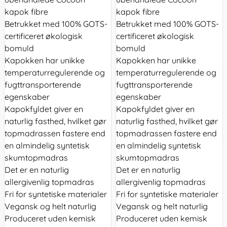
kapok fibre
kapok fibre
Betrukket med 100% GOTS-
Betrukket med 100% GOTS-
certificeret økologisk
certificeret økologisk
bomuld
bomuld
Kapokken har unikke
Kapokken har unikke
temperaturregulerende og
temperaturregulerende og
fugttransporterende
fugttransporterende
egenskaber
egenskaber
Kapokfyldet giver en
Kapokfyldet giver en
naturlig fasthed, hvilket gør
naturlig fasthed, hvilket gør
topmadrassen fastere end
topmadrassen fastere end
en almindelig syntetisk
en almindelig syntetisk
skumtopmadras
skumtopmadras
Det er en naturlig
Det er en naturlig
allergivenlig topmadras
allergivenlig topmadras
Fri for syntetiske materialer
Fri for syntetiske materialer
Vegansk og helt naturlig
Vegansk og helt naturlig
Produceret uden kemisk
Produceret uden kemisk