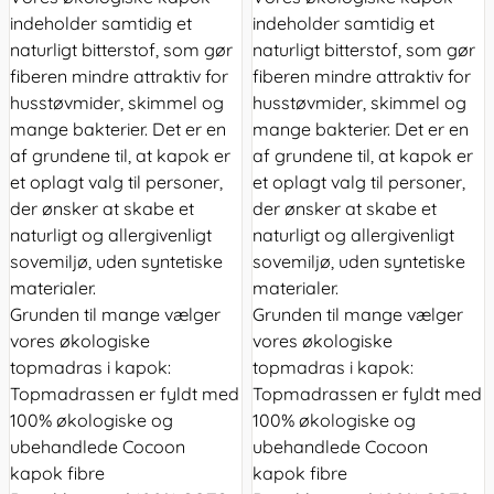
indeholder samtidig et
indeholder samtidig et
naturligt bitterstof, som gør
naturligt bitterstof, som gør
fiberen mindre attraktiv for
fiberen mindre attraktiv for
husstøvmider, skimmel og
husstøvmider, skimmel og
mange bakterier. Det er en
mange bakterier. Det er en
af grundene til, at kapok er
af grundene til, at kapok er
et oplagt valg til personer,
et oplagt valg til personer,
der ønsker at skabe et
der ønsker at skabe et
naturligt og allergivenligt
naturligt og allergivenligt
sovemiljø, uden syntetiske
sovemiljø, uden syntetiske
materialer.
materialer.
Grunden til mange vælger
Grunden til mange vælger
vores økologiske
vores økologiske
topmadras i kapok:
topmadras i kapok:
Topmadrassen er fyldt med
Topmadrassen er fyldt med
100% økologiske og
100% økologiske og
ubehandlede Cocoon
ubehandlede Cocoon
kapok fibre
kapok fibre