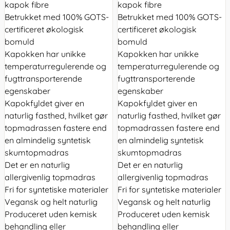
kapok fibre
kapok fibre
Betrukket med 100% GOTS-
Betrukket med 100% GOTS-
certificeret økologisk
certificeret økologisk
bomuld
bomuld
Kapokken har unikke
Kapokken har unikke
temperaturregulerende og
temperaturregulerende og
fugttransporterende
fugttransporterende
egenskaber
egenskaber
Kapokfyldet giver en
Kapokfyldet giver en
naturlig fasthed, hvilket gør
naturlig fasthed, hvilket gør
topmadrassen fastere end
topmadrassen fastere end
en almindelig syntetisk
en almindelig syntetisk
skumtopmadras
skumtopmadras
Det er en naturlig
Det er en naturlig
allergivenlig topmadras
allergivenlig topmadras
Fri for syntetiske materialer
Fri for syntetiske materialer
Vegansk og helt naturlig
Vegansk og helt naturlig
Produceret uden kemisk
Produceret uden kemisk
behandling eller
behandling eller