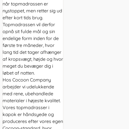
når topmadrassen er
nystoppet, men retter sig ud
efter kort tids brug.
Topmadrassen vil derfor
opnå sit fulde mål og sin
endelige form inden for de
første tre måneder, hvor
lang tid det tager afhænger
af kropsvægt, højde og hvor
meget du bevæger dig i
løbet af natten.
Hos Cocoon Company
arbejder vi udelukkende
med rene, ubehandlede
materialer i højeste kvalitet.
Vores topmadrasser i
kapok er håndsyede og
produceres efter vores egen
Cocoon-standard, hvor