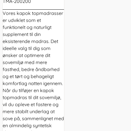
TMA-200200
Vores kapok
topmadrasser
er udviklet som et
funktionelt og naturligt
supplement til din
eksisterende madras. Det
ideelle valg til dig som
ønsker at optimere dit
sovemiljø med mere
fasthed, bedre åndbarhed
og et tørt og behageligt
komfortlag natten igennem.
Når du tilføjer en kapok
topmadras til dit sovemiljø,
vil du opleve et fastere og
mere stabilt underlag at
sove på, sammenlignet med
en almindelig syntetisk