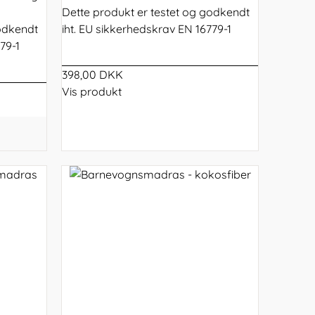
Dette produkt er testet og godkendt
godkendt
iht. EU sikkerhedskrav EN 16779-1
779-1
398,00 DKK
Vis produkt