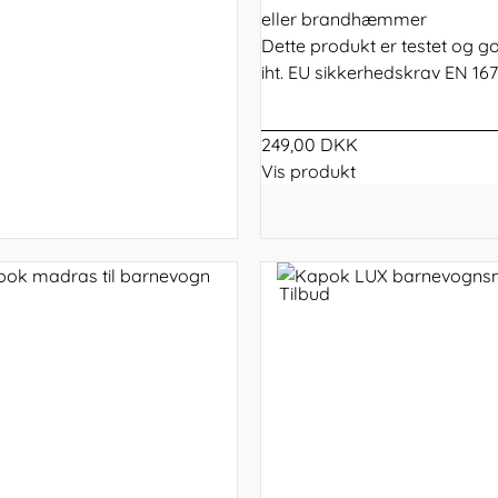
eller brandhæmmer
Dette produkt er testet og 
iht. EU sikkerhedskrav EN 16
249,00 DKK
Vis produkt
Tilbud