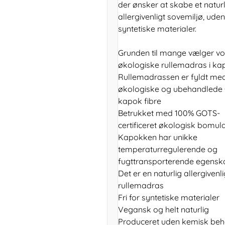
der ønsker at skabe et naturl
allergivenligt sovemiljø, uden
syntetiske materialer.
Grunden til mange vælger vo
økologiske rullemadras i ka
Rullemadrassen er fyldt me
økologiske og ubehandlede
kapok fibre
Betrukket med 100% GOTS-
certificeret økologisk bomul
Kapokken har unikke
temperaturregulerende og
fugttransporterende egensk
Det er en naturlig allergivenl
rullemadras
Fri for syntetiske materialer
Vegansk og helt naturlig
Produceret uden kemisk beh