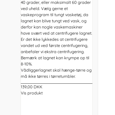
40 grader, eller maksimalt 60 grader
ved uheld. Vælg gerne et
vaskeprogram til tungt vasketøj, da
lagnet kan blive tungt ved vask, og
derfor kan nogle vaskemaskiner
have svært ved at centrifugere lagnet.
Er det ikke lykkedes at centrifugere
vandet ud ved første centrifugering,
anbefaler vi ekstra centrifugering.
Bemærk at lagnet kan krympe op til
8-10%.
Vådliggerlagnet skal hænge-tørre og
må ikke tørres i tørretumbler.
139,00 DKK
Vis produkt