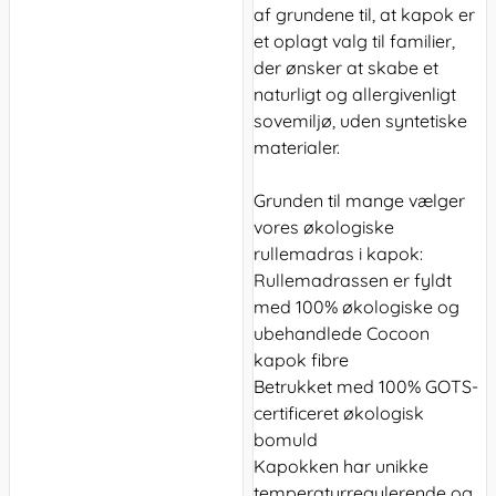
af grundene til, at kapok er
et oplagt valg til familier,
der ønsker at skabe et
naturligt og allergivenligt
sovemiljø, uden syntetiske
materialer.
Grunden til mange vælger
vores økologiske
rullemadras i kapok:
Rullemadrassen er fyldt
med 100% økologiske og
ubehandlede Cocoon
kapok fibre
Betrukket med 100% GOTS-
certificeret økologisk
bomuld
Kapokken har unikke
temperaturregulerende og