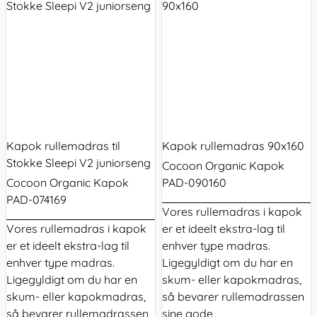
Kapok rullemadras til
Kapok rullemadras 90x160
Stokke Sleepi V2 juniorseng
Cocoon Organic Kapok
Cocoon Organic Kapok
PAD-090160
PAD-074169
Vores
rullemadras
i kapok
Vores
rullemadras
i kapok
er et ideelt ekstra-lag til
er et ideelt ekstra-lag til
enhver type madras.
enhver type madras.
Ligegyldigt om du har en
Ligegyldigt om du har en
skum- eller kapokmadras,
skum- eller kapokmadras,
så bevarer rullemadrassen
så bevarer rullemadrassen
sine gode