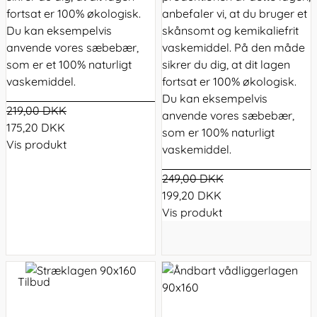
fortsat er 100% økologisk.
anbefaler vi, at du bruger et
Du kan eksempelvis
skånsomt og kemikaliefrit
anvende vores sæbebær,
vaskemiddel. På den måde
som er et 100% naturligt
sikrer du dig, at dit lagen
vaskemiddel.
fortsat er 100% økologisk.
Du kan eksempelvis
219,00 DKK
anvende vores sæbebær,
175,20 DKK
som er 100% naturligt
Vis produkt
vaskemiddel.
249,00 DKK
199,20 DKK
Vis produkt
Tilbud