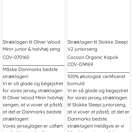
Stræklagen til Oliver Wood
Stræklagen til Stokke Sleepi
Mini+ junior & halvhøj seng
V2 juniorseng
COV-070160
Cocoon Organic Kapok
COV-074169
Måske Danmarks bedste
stræklagen!
100% økologisk certificeret
Vi er så glade og begejstret
bomuld
for vores jersey stræklagen
Vi er så glade og begejstret
til Oliver Wood Mini+ halvhøj
for vores jersey stræklagen
sengen, at vi vover at påstå,
til Stokke Sleepi juniorseng,
at det er Danmarks bedste
at vi vover at påstå, at det er
stræklagen!
Danmarks bedste
Vores jerseylagen er udført
stræklagen! Heldigvis er vi