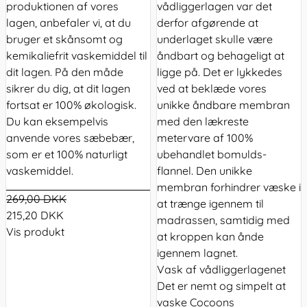
produktionen af vores
vådliggerlagen var det
lagen, anbefaler vi, at du
derfor afgørende at
bruger et skånsomt og
underlaget skulle være
kemikaliefrit vaskemiddel til
åndbart og behageligt at
dit lagen. På den måde
ligge på. Det er lykkedes
sikrer du dig, at dit lagen
ved at beklæde vores
fortsat er 100% økologisk.
unikke åndbare membran
Du kan eksempelvis
med den lækreste
anvende vores sæbebær,
metervare af 100%
som er et 100% naturligt
ubehandlet bomulds-
vaskemiddel.
flannel. Den unikke
membran forhindrer væske i
269,00 DKK
at trænge igennem til
215,20 DKK
madrassen, samtidig med
Vis produkt
at kroppen kan ånde
igennem lagnet.
Vask af vådliggerlagenet
Det er nemt og simpelt at
vaske Cocoons