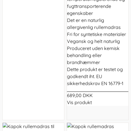
fugttransporterende
egenskaber
Det er en naturlig
allergivenlig rullemadras
Fri for syntetiske materialer
Vegansk og helt naturlig
Produceret uden kemisk
behandling eller
brandhæmmer
Dette produkt er testet og
godkendt iht. EU
sikkerhedskrav EN 16779-1
689,00 DKK
Vis produkt