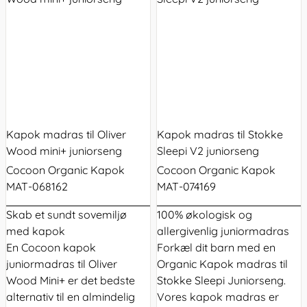
Kapok madras til Oliver
Kapok madras til Stokke
Wood mini+ juniorseng
Sleepi V2 juniorseng
Cocoon Organic Kapok
Cocoon Organic Kapok
MAT-068162
MAT-074169
Skab et sundt sovemiljø
100% økologisk og
med kapok
allergivenlig juniormadras
En Cocoon kapok
Forkæl dit barn med en
juniormadras til Oliver
Organic Kapok madras til
Wood Mini+ er det bedste
Stokke Sleepi Juniorseng.
alternativ til en almindelig
Vores kapok madras er