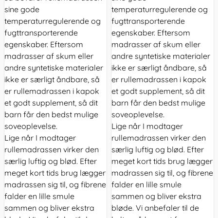
sine gode
temperaturregulerende og
temperaturregulerende og
fugttransporterende
fugttransporterende
egenskaber. Eftersom
egenskaber. Eftersom
madrasser af skum eller
madrasser af skum eller
andre syntetiske materialer
andre syntetiske materialer
ikke er særligt åndbare, så
ikke er særligt åndbare, så
er rullemadrassen i kapok
er rullemadrassen i kapok
et godt supplement, så dit
et godt supplement, så dit
barn får den bedst mulige
barn får den bedst mulige
soveoplevelse.
soveoplevelse.
Lige når I modtager
Lige når I modtager
rullemadrassen virker den
rullemadrassen virker den
særlig luftig og blød. Efter
særlig luftig og blød. Efter
meget kort tids brug lægger
meget kort tids brug lægger
madrassen sig til, og fibrene
madrassen sig til, og fibrene
falder en lille smule
falder en lille smule
sammen og bliver ekstra
sammen og bliver ekstra
bløde. Vi anbefaler til de