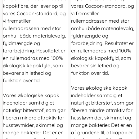
kapokfibre, der lever op til
vores Cocoon-standard, og
vores Cocoon-standard, og
vi fremstiller
vi fremstiller
rullemadrassen med stor
rullemadrassen med stor
omhu i både materialevalg,
omhu i både materialevalg,
fyldmængde og
fyldmængde og
forarbejdning. Resultatet er
forarbejdning. Resultatet er
en rullemadras med 100%
en rullemadras med 100%
økologisk kapokfyld, som
økologisk kapokfyld, som
bevarer sin lethed og
bevarer sin lethed og
funktion over tid.
funktion over tid.
Vores økologiske kapok
Vores økologiske kapok
indeholder samtidig et
indeholder samtidig et
naturligt bitterstof, som gør
naturligt bitterstof, som gør
fiberen mindre attraktiv for
fiberen mindre attraktiv for
husstøvmider, skimmel og
husstøvmider, skimmel og
mange bakterier. Det er en
mange bakterier. Det er en
af grundene til, at kapok er