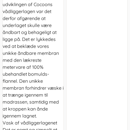
udviklingen af Cocoons
vådliggerlagen var det
derfor afgørende at
underlaget skulle være
åndbart og behageligt at
ligge på. Det er lykkedes
ved at beklæde vores
unikke åndbare membran
med den lækreste
metervare af 100%
ubehandlet bomulds-
flannel. Den unikke
membran forhindrer væske i
at trænge igennem til
madrassen, samtidig med
at kroppen kan ånde
igennem lagnet.
Vask af vådliggerlagenet
Det er nemt og simpelt at