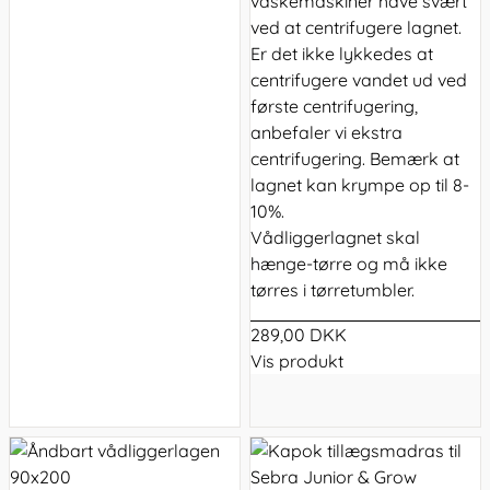
vaskemaskiner have svært
ved at centrifugere lagnet.
Er det ikke lykkedes at
centrifugere vandet ud ved
første centrifugering,
anbefaler vi ekstra
centrifugering. Bemærk at
lagnet kan krympe op til 8-
10%.
Vådliggerlagnet skal
hænge-tørre og må ikke
tørres i tørretumbler.
289,00 DKK
Vis produkt