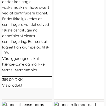
derfor kan nogle
vaskemaskiner have svært
ved at centrifugere lagnet.
Er det ikke lykkedes at
centrifugere vandet ud ved
første centrifugering,
anbefaler vi ekstra
centrifugering. Bemærk at
lagnet kan krympe op til 8-
10%.
Vådliggerlagnet skal
hænge-tørre og må ikke
tørres i tørretumbler.
389,00 DKK
Vis produkt