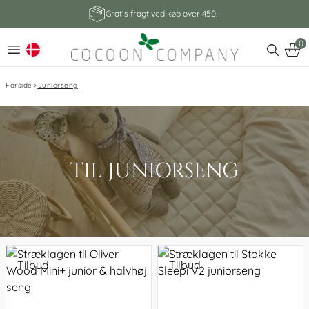
Gratis fragt ved køb over 450,-
0
Forside
Juniorseng
TIL JUNIORSENG
Tilbud
Tilbud