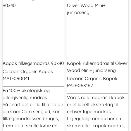
Kapok tillægsmadras 90x40
Kapok rullemadras til Oliver
Wood Mini+ juniorseng
Cocoon Organic Kapok
MAT-090041
Cocoon Organic Kapok
PAD-068162
En 100% økologisk og
allergivenlig madras
Vores
rullemadras
i kapok
Så snart det er tid til at folde
er et ideelt ekstra-lag til
din Cam Cam seng ud, kan
enhver type madras.
tillægsmadrassen bruges,
Ligegyldigt om du har en
fremfor at skulle købe en
skum- eller kapokmadras,