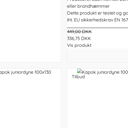
eller brandhæmmer
Dette produkt er testet og 
iht. EU sikkerhedskrav EN 16
449,00 DKK
336,75 DKK
Vis produkt
Tilbud