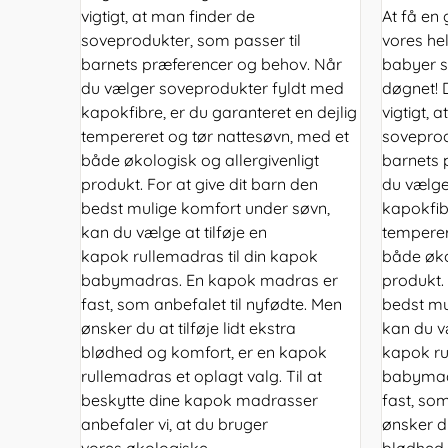
vigtigt, at man finder de
At få en 
soveprodukter, som passer til
vores hel
barnets præferencer og behov. Når
babyer s
du vælger soveprodukter fyldt med
døgnet! D
kapokfibre, er du garanteret en dejlig
vigtigt, 
tempereret og tør nattesøvn, med et
soveprod
både økologisk og allergivenligt
barnets 
produkt. For at give dit barn den
du vælge
bedst mulige komfort under søvn,
kapokfibr
kan du vælge at tilføje en
temperer
kapok rullemadras til din kapok
både øko
babymadras. En kapok madras er
produkt. 
fast, som anbefalet til nyfødte. Men
bedst mu
ønsker du at tilføje lidt ekstra
kan du væ
blødhed og komfort, er en kapok
kapok ru
rullemadras et oplagt valg. Til at
babymad
beskytte dine kapok madrasser
fast, som
anbefaler vi, at du bruger
ønsker du
vores økologiske
blødhed 