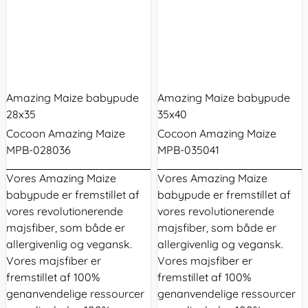
Amazing Maize babypude
Amazing Maize babypude
28x35
35x40
Cocoon Amazing Maize
Cocoon Amazing Maize
MPB-028036
MPB-035041
Vores Amazing Maize
Vores Amazing Maize
babypude er fremstillet af
babypude er fremstillet af
vores revolutionerende
vores revolutionerende
majsfiber, som både er
majsfiber, som både er
allergivenlig og vegansk.
allergivenlig og vegansk.
Vores majsfiber er
Vores majsfiber er
fremstillet af 100%
fremstillet af 100%
genanvendelige ressourcer
genanvendelige ressourcer