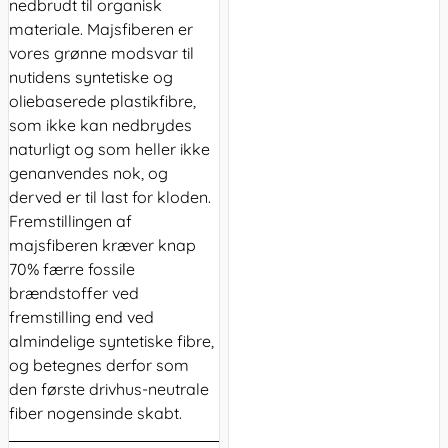
nedbrudt til organisk
materiale. Majsfiberen er
vores grønne modsvar til
nutidens syntetiske og
oliebaserede plastikfibre,
som ikke kan nedbrydes
naturligt og som heller ikke
genanvendes nok, og
derved er til last for kloden.
Fremstillingen af
majsfiberen kræver knap
70% færre fossile
brændstoffer ved
fremstilling end ved
almindelige syntetiske fibre,
og betegnes derfor som
den første drivhus-neutrale
fiber nogensinde skabt.