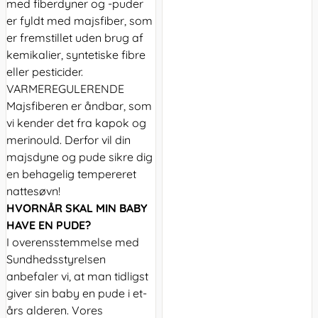
med fiberdyner og -puder
er fyldt med majsfiber, som
er fremstillet uden brug af
kemikalier, syntetiske fibre
eller pesticider.
VARMEREGULERENDE
Majsfiberen er åndbar, som
vi kender det fra kapok og
merinould. Derfor vil din
majsdyne og pude sikre dig
en behagelig tempereret
nattesøvn!
HVORNÅR SKAL MIN BABY
HAVE EN PUDE?
I overensstemmelse med
Sundhedsstyrelsen
anbefaler vi, at man tidligst
giver sin baby en pude i et-
års alderen. Vores