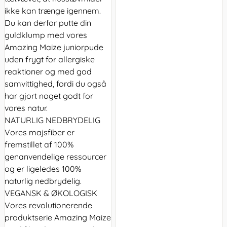
ikke kan trænge igennem.
Du kan derfor putte din
guldklump med vores
Amazing Maize juniorpude
uden frygt for allergiske
reaktioner og med god
samvittighed, fordi du også
har gjort noget godt for
vores natur.
NATURLIG NEDBRYDELIG
Vores majsfiber er
fremstillet af 100%
genanvendelige ressourcer
og er ligeledes 100%
naturlig nedbrydelig.
VEGANSK & ØKOLOGISK
Vores revolutionerende
produktserie Amazing Maize