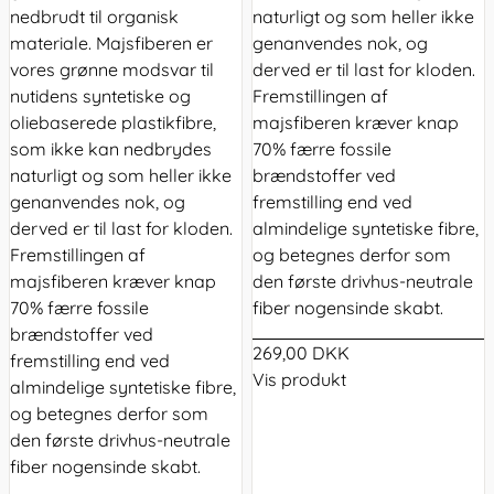
nedbrudt til organisk
naturligt og som heller ikke
materiale. Majsfiberen er
genanvendes nok, og
vores grønne modsvar til
derved er til last for kloden.
nutidens syntetiske og
Fremstillingen af
oliebaserede plastikfibre,
majsfiberen kræver knap
som ikke kan nedbrydes
70% færre fossile
naturligt og som heller ikke
brændstoffer ved
genanvendes nok, og
fremstilling end ved
derved er til last for kloden.
almindelige syntetiske fibre,
Fremstillingen af
og betegnes derfor som
majsfiberen kræver knap
den første drivhus-neutrale
70% færre fossile
fiber nogensinde skabt.
brændstoffer ved
269,00 DKK
fremstilling end ved
Vis produkt
almindelige syntetiske fibre,
og betegnes derfor som
den første drivhus-neutrale
fiber nogensinde skabt.