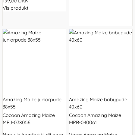
199,00 DKK
Vis produkt
Amazing Maize juniorpude
Amazing Maize babypude
38x55
40x60
Cocoon Amazing Maize
Cocoon Amazing Maize
MPJ-038056
MPB-040061
Naturlig komfort til dit barn
Vores Amazing Maize