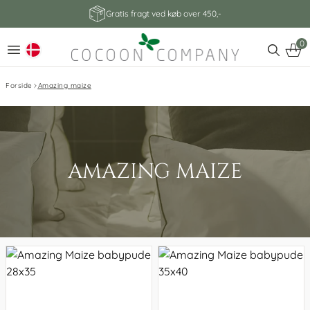
Gratis fragt ved køb over 450,-
0
Forside
Amazing maize
AMAZING MAIZE