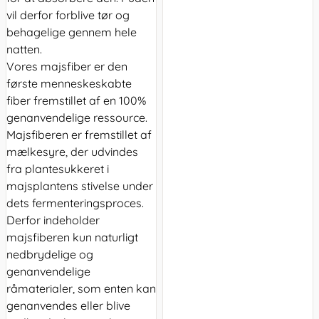
vil derfor forblive tør og
behagelige gennem hele
natten.
Vores majsfiber er den
første menneskeskabte
fiber fremstillet af en 100%
genanvendelige ressource.
Majsfiberen er fremstillet af
mælkesyre, der udvindes
fra plantesukkeret i
majsplantens stivelse under
dets fermenteringsproces.
Derfor indeholder
majsfiberen kun naturligt
nedbrydelige og
genanvendelige
råmaterialer, som enten kan
genanvendes eller blive