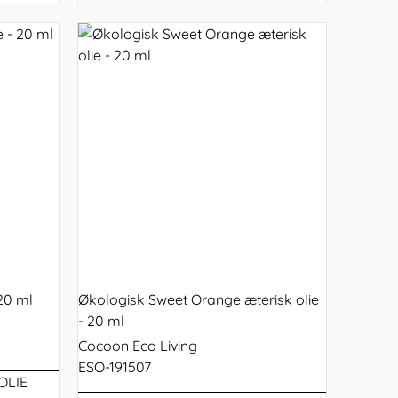
 20 ml
Økologisk Sweet Orange æterisk olie
- 20 ml
Cocoon Eco Living
ESO-191507
OLIE