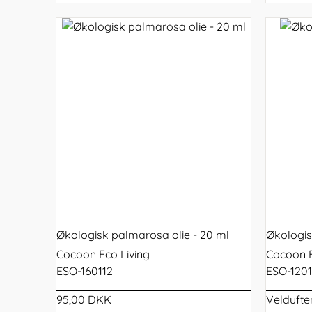
Økologisk palmarosa olie - 20 ml
Økologis
Cocoon Eco Living
Cocoon E
ESO-160112
ESO-120
95,00 DKK
Veldufte