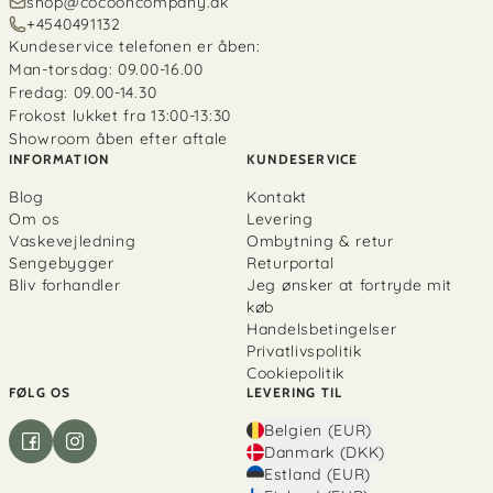
shop@cocooncompany.dk
+4540491132
Kundeservice telefonen er åben:
Man-torsdag: 09.00-16.00
Fredag: 09.00-14.30
Frokost lukket fra 13:00-13:30
Showroom åben efter aftale
INFORMATION
KUNDESERVICE
Blog
Kontakt
Om os
Levering
Vaskevejledning
Ombytning & retur
Sengebygger
Returportal
Bliv forhandler
Jeg ønsker at fortryde mit
køb
Handelsbetingelser
Privatlivspolitik
Cookiepolitik
FØLG OS
LEVERING TIL
Belgien (EUR)
Danmark (DKK)
Estland (EUR)