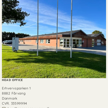
HEAD OFFICE
Erhvervsparken 1
8882 Fårvang
Danmark
CVR. 33599994