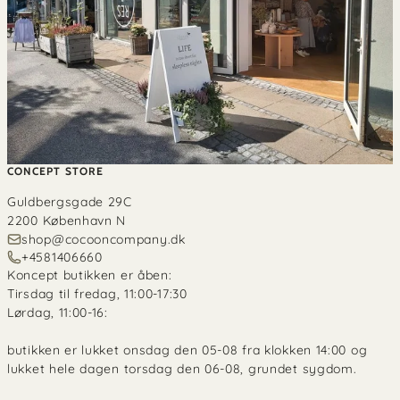
CONCEPT STORE
Guldbergsgade 29C
2200 København N
shop@cocooncompany.dk
+4581406660
Koncept butikken er åben:
Tirsdag til fredag, 11:00-17:30
Lørdag, 11:00-16:
butikken er lukket onsdag den 05-08 fra klokken 14:00 og
lukket hele dagen torsdag den 06-08, grundet sygdom.