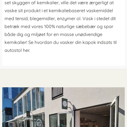
set skyggen af kemikalier, ville det være ærgerligt at
vaske sit produkt i et kemikaliebaseret vaskemiddel
med tensid, blegemidler, enzymer ol. Vask i stedet dit
betræk med vores 100% naturlige sæbebær og spar
både dig og miljøet for en masse unødvendige
kemikalier! Se hvordan du vasker din kapok indsats til
autostol her.