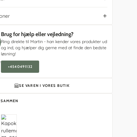
ioner
Brug for hjælp eller vejledning?
Ring direkte til Martin - han kender vores produkter ud
og ind, og hjælper dig gerne med at finde den bedste
løsning!
e
+4540491132
SE VAREN I VORES BUTIK
T SAMMEN