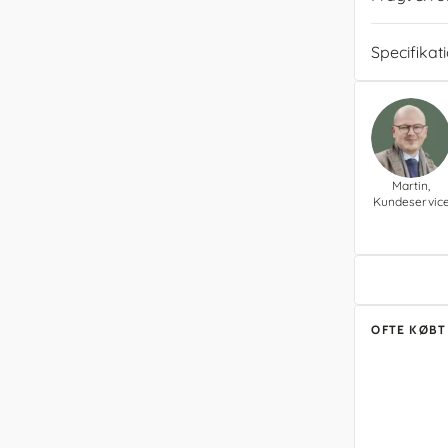
Specifikat
Martin,
Kundeservic
OFTE KØB