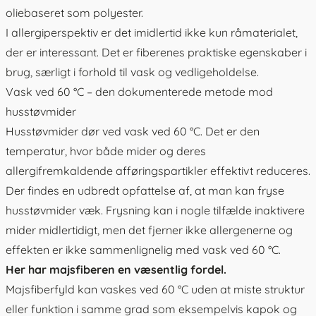
oliebaseret som polyester.
I allergiperspektiv er det imidlertid ikke kun råmaterialet,
der er interessant. Det er fiberenes praktiske egenskaber i
brug, særligt i forhold til vask og vedligeholdelse.
Vask ved 60 °C – den dokumenterede metode mod
husstøvmider
Husstøvmider dør ved vask ved 60 °C. Det er den
temperatur, hvor både mider og deres
allergifremkaldende afføringspartikler effektivt reduceres.
Der findes en udbredt opfattelse af, at man kan fryse
husstøvmider væk. Frysning kan i nogle tilfælde inaktivere
mider midlertidigt, men det fjerner ikke allergenerne og
effekten er ikke sammenlignelig med vask ved 60 °C.
Her har majsfiberen en væsentlig fordel.
Majsfiberfyld kan vaskes ved 60 °C uden at miste struktur
eller funktion i samme grad som eksempelvis kapok og