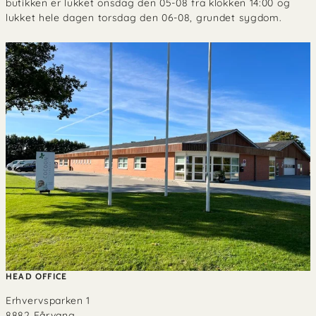
butikken er lukket onsdag den 05-08 fra klokken 14:00 og
lukket hele dagen torsdag den 06-08, grundet sygdom.
HEAD OFFICE
Erhvervsparken 1
8882 Fårvang