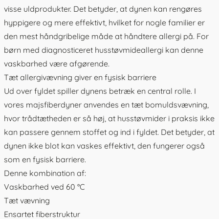
visse uldprodukter. Det betyder, at dynen kan rengøres
hyppigere og mere effektivt, hvilket for nogle familier er
den mest håndgribelige måde at håndtere allergi på. For
børn med diagnosticeret husstøvmideallergi kan denne
vaskbarhed være afgørende.
Tæt allergivævning giver en fysisk barriere
Ud over fyldet spiller dynens betræk en central rolle. I
vores majsfiberdyner anvendes en tæt bomuldsvævning,
hvor trådtætheden er så høj, at husstøvmider i praksis ikke
kan passere gennem stoffet og ind i fyldet. Det betyder, at
dynen ikke blot kan vaskes effektivt, den fungerer også
som en fysisk barriere.
Denne kombination af:
Vaskbarhed ved 60 °C
Tæt vævning
Ensartet fiberstruktur