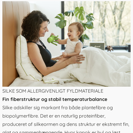
SILKE SOM ALLERGIVENLIGT FYLDMATERIALE
Fin fiberstruktur og stabil temperaturbalance
Silke adskiller sig markant fra både plantefibre og
biopolymerfibre. Det er en naturlig proteinfiber,
produceret af silkeormen og dens struktur er ekstremt fin,
glat og sammenhængende. Hvor kapok er hul og løst