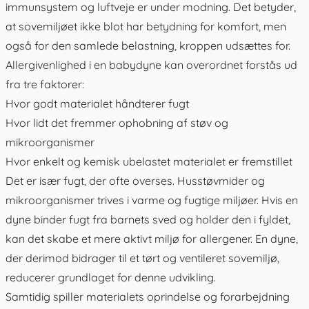
immunsystem og luftveje er under modning. Det betyder,
at sovemiljøet ikke blot har betydning for komfort, men
også for den samlede belastning, kroppen udsættes for.
Allergivenlighed i en babydyne kan overordnet forstås ud
fra tre faktorer:
Hvor godt materialet håndterer fugt
Hvor lidt det fremmer ophobning af støv og
mikroorganismer
Hvor enkelt og kemisk ubelastet materialet er fremstillet
Det er især fugt, der ofte overses. Husstøvmider og
mikroorganismer trives i varme og fugtige miljøer. Hvis en
dyne binder fugt fra barnets sved og holder den i fyldet,
kan det skabe et mere aktivt miljø for allergener. En dyne,
der derimod bidrager til et tørt og ventileret sovemiljø,
reducerer grundlaget for denne udvikling.
Samtidig spiller materialets oprindelse og forarbejdning