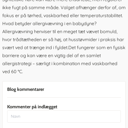
ikke fugt på samme måde. Valget afhænger derfor af, om
fokus er på tørhed, vaskbarhed eller temperaturstabilitet.
Hvad betyder allergivævning i en babydyne?
Allergivævning henviser til en meget tæt vævet bomuld,
hvor trådtætheden er så høj, at husstøvmider i praksis har
svært ved at trænge ind i fyldet.Det fungerer som en fysisk
barriere og kan være en vigtig del af en samlet
allergistrategi – særligt i kombination med vaskbarhed
ved 60 °C.
Blog kommentarer
Kommenter på indlægget