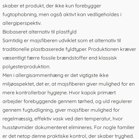
skaber et produkt, der ikke kun forebygger
fugtophobning, men også aktivt kan vedligeholdes i
allergiperspektiv.
Biobaseret alternativ til plastfyld
Samtidig er majsfiberen udviklet som et alternativ til
traditionelle plastbaserede fyldtyper. Produktionen kræver
væsentligt færre fossile brændstoffer end klassisk
polyesterproduktion.
Men i allergisammenhæng er det vigtigste ikke
miljøaspektet, det er, at majsfiberen giver mulighed for en
mere kontrollerbar hygiejne. Hvor kapok primært
arbejder forebyggende gennem tørhed, og uld regulerer
gennem fugtudligning, giver majsfiber mulighed for
regelmæssig, effektiv vask ved den temperatur, hvor
husstøvmider dokumenteret elimineres. For nogle familier
er det netop denne praktiske kontrol, der skaber tryghed.