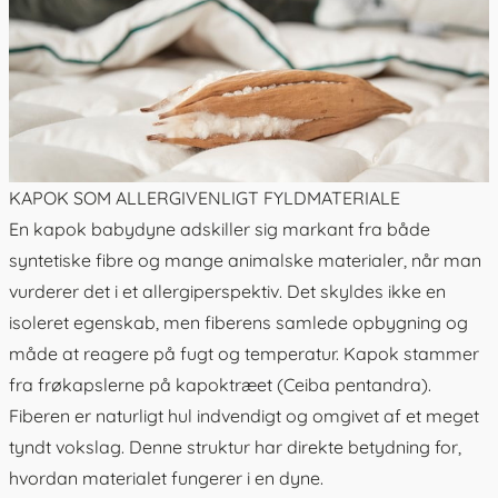
KAPOK SOM ALLERGIVENLIGT FYLDMATERIALE
En
kapok babydyne
adskiller sig markant fra både
syntetiske fibre og mange animalske materialer, når man
vurderer det i et allergiperspektiv. Det skyldes ikke en
isoleret egenskab, men fiberens samlede opbygning og
måde at reagere på fugt og temperatur. Kapok stammer
fra frøkapslerne på kapoktræet (Ceiba pentandra).
Fiberen er naturligt hul indvendigt og omgivet af et meget
tyndt vokslag. Denne struktur har direkte betydning for,
hvordan materialet fungerer i en dyne.