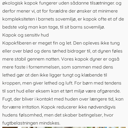
økologisk kapok fungerer uden sådanne tilsætninger. og
derfor mener vi, at for forældre der ønsker at minimere
kompleksiteten i barnets sovemiljø, er kapok ofte et af de
bedste valg man kan tage, til sit barns sovemiljø.
Kapok og sensitiv hud
Kapokfiberen er meget fin og let. Den opleves ikke tung
eller over blød og dens tørhed bidrager til, at dynen føles
mere stabil gennem natten. Vores kapok dyner er også
mere faste i fornemmelsen, som sammen med dens
lethed gør at den ikke ligger tungt og klæbende til
kroppen, men giver lethed og luft. For børn med tendens
til sart hud eller eksem kan et tørt miljø være afgørende.
Fugt, der bliver i kontakt med huden over længere tid, kan
forværre irritation. Kapok reducerer ikke nødvendigvis
hudens følsomhed, men det skaber betingelser, hvor
fugtbelastningen mindskes.