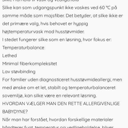
Silke kan som udgangspunkt ikke vaskes ved 60 °C på
samme måde som majsfiber. Det betyder, at silke ikke er
det primære valg, hvis behovet er hyppig
højtemperaturvask mod husstøvmider.
I stedet fungerer silke som en løsning, hvor fokus er:
Temperaturbalance
Lethed
Minimal fiberkompleksitet
Lav støvbinding
For familier uden diagnosticeret husstøvmideallergi, men
med ønske om et let, stabilt og temperaturbalanceret
sovemiljø, kan silke være en relevant løsning.
HVORDAN VÆLGER MAN DEN RETTE ALLERGIVENLIGE
BABYDYNE?
Når man har forstået, hvordan forskellige materialer
håndterer fugt, temperatur og vedligeholdelse, bliver