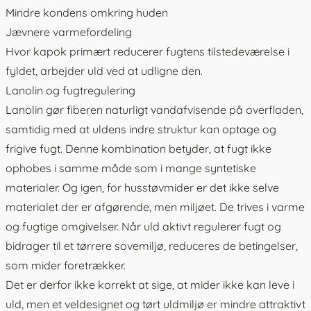
Mindre kondens omkring huden
Jævnere varmefordeling
Hvor kapok primært reducerer fugtens tilstedeværelse i
fyldet, arbejder uld ved at udligne den.
Lanolin og fugtregulering
Lanolin gør fiberen naturligt vandafvisende på overfladen,
samtidig med at uldens indre struktur kan optage og
frigive fugt. Denne kombination betyder, at fugt ikke
ophobes i samme måde som i mange syntetiske
materialer. Og igen, for husstøvmider er det ikke selve
materialet der er afgørende, men miljøet. De trives i varme
og fugtige omgivelser. Når uld aktivt regulerer fugt og
bidrager til et tørrere sovemiljø, reduceres de betingelser,
som mider foretrækker.
Det er derfor ikke korrekt at sige, at mider ikke kan leve i
uld, men et veldesignet og tørt uldmiljø er mindre attraktivt