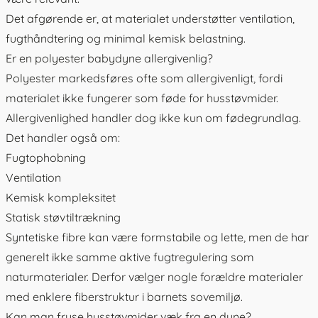
Det afgørende er, at materialet understøtter ventilation,
fugthåndtering og minimal kemisk belastning.
Er en polyester babydyne allergivenlig?
Polyester markedsføres ofte som allergivenligt, fordi
materialet ikke fungerer som føde for husstøvmider.
Allergivenlighed handler dog ikke kun om fødegrundlag.
Det handler også om:
Fugtophobning
Ventilation
Kemisk kompleksitet
Statisk støvtiltrækning
Syntetiske fibre kan være formstabile og lette, men de har
generelt ikke samme aktive fugtregulering som
naturmaterialer. Derfor vælger nogle forældre materialer
med enklere fiberstruktur i barnets sovemiljø.
Kan man fryse husstøvmider væk fra en dyne?