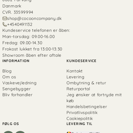
Danmark
CVR. 33599994
shop@cocooncompany.dk
+4540491132
Kundeservice telefonen er åben:
Man-torsdag: 09.00-16.00
Fredag: 09.00-14.30
Frokost lukket fra 13:00-13:30
Showroom åben efter aftale
INFORMATION
KUNDESERVICE
Blog
Kontakt
Om os
Levering
Vaskevejledning
Ombytning & retur
Sengebygger
Returportal
Bliv forhandler
Jeg ønsker at fortryde mit
køb
Handelsbetingelser
Privatlivspolitik
Cookiepolitik
FØLG OS
LEVERING TIL