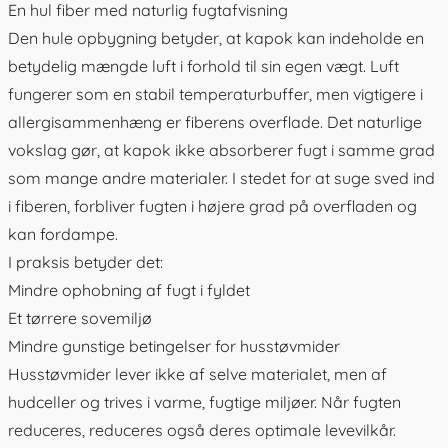
En hul fiber med naturlig fugtafvisning
Den hule opbygning betyder, at kapok kan indeholde en
betydelig mængde luft i forhold til sin egen vægt. Luft
fungerer som en stabil temperaturbuffer, men vigtigere i
allergisammenhæng er fiberens overflade. Det naturlige
vokslag gør, at kapok ikke absorberer fugt i samme grad
som mange andre materialer. I stedet for at suge sved ind
i fiberen, forbliver fugten i højere grad på overfladen og
kan fordampe.
I praksis betyder det:
Mindre ophobning af fugt i fyldet
Et tørrere sovemiljø
Mindre gunstige betingelser for husstøvmider
Husstøvmider lever ikke af selve materialet, men af
hudceller og trives i varme, fugtige miljøer. Når fugten
reduceres, reduceres også deres optimale levevilkår.