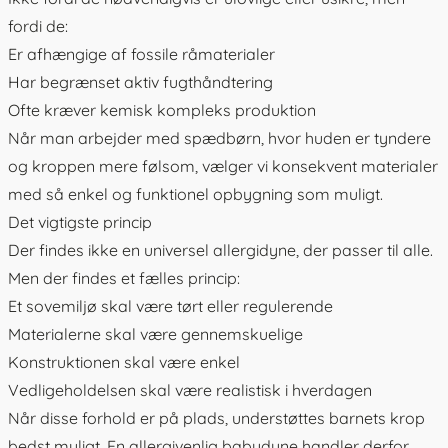
fordi de:
Er afhængige af fossile råmaterialer
Har begrænset aktiv fugthåndtering
Ofte kræver kemisk kompleks produktion
Når man arbejder med spædbørn, hvor huden er tyndere
og kroppen mere følsom, vælger vi konsekvent materialer
med så enkel og funktionel opbygning som muligt.
Det vigtigste princip
Der findes ikke en universel allergidyne, der passer til alle.
Men der findes et fælles princip:
Et sovemiljø skal være tørt eller regulerende
Materialerne skal være gennemskuelige
Konstruktionen skal være enkel
Vedligeholdelsen skal være realistisk i hverdagen
Når disse forhold er på plads, understøttes barnets krop
bedst muligt. En allergivenlig babydyne handler derfor