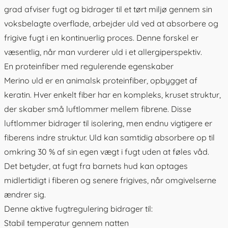
grad afviser fugt og bidrager til et tørt miljø gennem sin
voksbelagte overflade, arbejder uld ved at absorbere og
frigive fugt i en kontinuerlig proces. Denne forskel er
væsentlig, når man vurderer uld i et allergiperspektiv.
En proteinfiber med regulerende egenskaber
Merino uld er en animalsk proteinfiber, opbygget af
keratin. Hver enkelt fiber har en kompleks, kruset struktur,
der skaber små luftlommer mellem fibrene. Disse
luftlommer bidrager til isolering, men endnu vigtigere er
fiberens indre struktur. Uld kan samtidig absorbere op til
omkring 30 % af sin egen vægt i fugt uden at føles våd.
Det betyder, at fugt fra barnets hud kan optages
midlertidigt i fiberen og senere frigives, når omgivelserne
ændrer sig.
Denne aktive fugtregulering bidrager til:
Stabil temperatur gennem natten