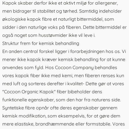
Kapok skaber derfor ikke et aktivt miljø for allergener,
men bidrager til stabilitet og tørhed. Samtidig indeholder
økologiske kapok fibre et naturligt bittermiddel, som
sidder i den naturlige voks på fiberen. Dette bittermiddel er
også noget som husstøvmider ikke vil leve i.
Struktur frem for kemisk behandling
En anden central forskel ligger i forarbejdningen hos os. Vi
mener ikke kapok kræver kemisk behandling for at kunne
anvendes som fyld. Hos Cocoon Company behandles
vores kapok fiber ikke med kemi, men fiberen renses kun
med luft og sorteres derefter i kvalitet- Dette gør at vores
"Cocoon Organic Kapok" fiber bibeholder dens
funktionelle egenskaber, som den har fra naturens side.
Syntetiske fibre opnår ofte deres egenskaber gennem
kemisk modifikation, som eksempelvis, for at gøre dem
mere elastiske, brandhæmmende eller formstabile. Vores