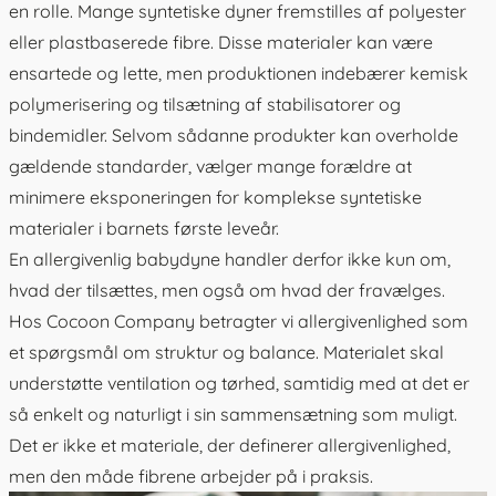
en rolle. Mange syntetiske dyner fremstilles af polyester
eller plastbaserede fibre. Disse materialer kan være
ensartede og lette, men produktionen indebærer kemisk
polymerisering og tilsætning af stabilisatorer og
bindemidler. Selvom sådanne produkter kan overholde
gældende standarder, vælger mange forældre at
minimere eksponeringen for komplekse syntetiske
materialer i barnets første leveår.
En allergivenlig babydyne handler derfor ikke kun om,
hvad der tilsættes, men også om hvad der fravælges.
Hos Cocoon Company betragter vi allergivenlighed som
et spørgsmål om struktur og balance. Materialet skal
understøtte ventilation og tørhed, samtidig med at det er
så enkelt og naturligt i sin sammensætning som muligt.
Det er ikke et materiale, der definerer allergivenlighed,
men den måde fibrene arbejder på i praksis.