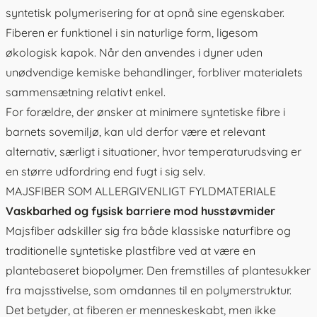
syntetisk polymerisering for at opnå sine egenskaber.
Fiberen er funktionel i sin naturlige form, ligesom
økologisk kapok. Når den anvendes i dyner uden
unødvendige kemiske behandlinger, forbliver materialets
sammensætning relativt enkel.
For forældre, der ønsker at minimere syntetiske fibre i
barnets sovemiljø, kan uld derfor være et relevant
alternativ, særligt i situationer, hvor temperaturudsving er
en større udfordring end fugt i sig selv.
MAJSFIBER SOM ALLERGIVENLIGT FYLDMATERIALE
Vaskbarhed og fysisk barriere mod husstøvmider
Majsfiber adskiller sig fra både klassiske naturfibre og
traditionelle syntetiske plastfibre ved at være en
plantebaseret biopolymer. Den fremstilles af plantesukker
fra majsstivelse, som omdannes til en polymerstruktur.
Det betyder, at fiberen er menneskeskabt, men ikke