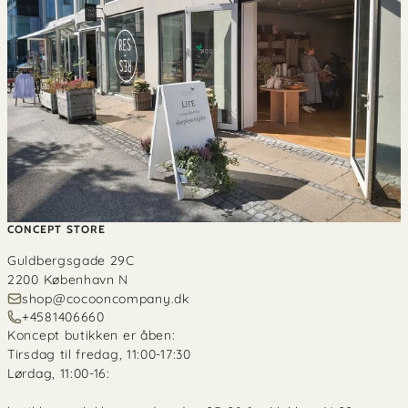
CONCEPT STORE
Guldbergsgade 29C
2200 København N
shop@cocooncompany.dk
+4581406660
Koncept butikken er åben:
Tirsdag til fredag, 11:00-17:30
Lørdag, 11:00-16: