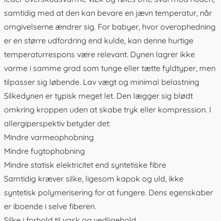
samtidig med at den kan bevare en jævn temperatur, når
omgivelserne ændrer sig. For babyer, hvor overophedning
er en større udfordring end kulde, kan denne hurtige
temperaturrespons være relevant. Dynen lagrer ikke
varme i samme grad som tunge eller tætte fyldtyper, men
tilpasser sig løbende. Lav vægt og minimal belastning
Silkedynen er typisk meget let. Den lægger sig blødt
omkring kroppen uden at skabe tryk eller kompression. I
allergiperspektiv betyder det:
Mindre varmeophobning
Mindre fugtophobning
Mindre statisk elektricitet end syntetiske fibre
Samtidig kræver silke, ligesom kapok og uld, ikke
syntetisk polymerisering for at fungere. Dens egenskaber
er iboende i selve fiberen.
Silke i forhold til vask og vedligehold