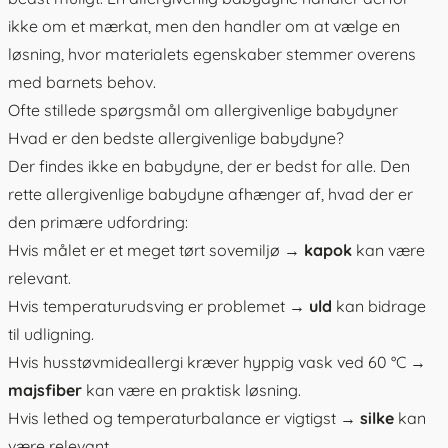
ikke om et mærkat, men den handler om at vælge en
løsning, hvor materialets egenskaber stemmer overens
med barnets behov.
Ofte stillede spørgsmål om allergivenlige babydyner
Hvad er den bedste allergivenlige
babydyne
?
Der findes ikke en babydyne, der er bedst for alle. Den
rette allergivenlige babydyne afhænger af, hvad der er
den primære udfordring:
Hvis målet er et meget tørt sovemiljø →
kapok
kan være
relevant.
Hvis temperaturudsving er problemet →
uld
kan bidrage
til udligning.
Hvis husstøvmideallergi kræver hyppig vask ved 60 °C →
majsfiber
kan være en praktisk løsning.
Hvis lethed og temperaturbalance er vigtigst →
silke
kan
være relevant.