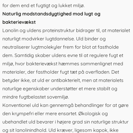
for dem end et fugtigt og lukket miljø.
Naturlig modstandsdygtighed mod lugt og
bakterievækst
Lanolin og uldens proteinstruktur bidrager til, at materialet
naturligt modvirker lugtdannelse. Uld binder og
neutraliserer lugtmolekyler frem for blot at fastholde
dem. Samtidig skaber uldens evne til at regulere fugt et
miljø, hvor bakterievækst hæmmes sammenlignet med
materialer, der fastholder fugt tæt på overfladen. Det
betyder ikke, at uld er antibakterielt, men at materialets
naturlige egenskaber understøtter et mere stabilt og
mindre fugtbelastet sovemiljø.
Konventionel uld kan gennemgå behandlinger for at gøre
den krympefri eller mere ensartet. Økologisk og
ubehandlet uld bevarer i højere grad sin naturlige struktur
og sit lanolinindhold. Uld kræver, ligesom kapok, ikke