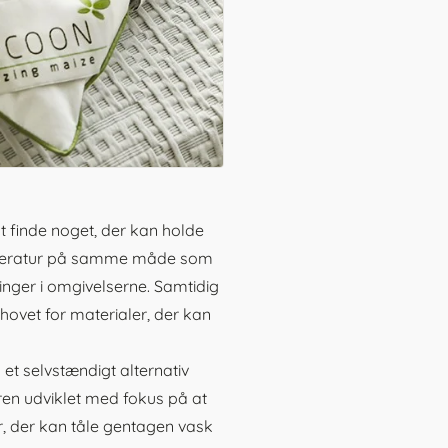
t finde noget, der kan holde
emperatur på samme måde som
inger i omgivelserne. Samtidig
ovet for materialer, der kan
et selvstændigt alternativ
en udviklet med fokus på at
, der kan tåle gentagen vask