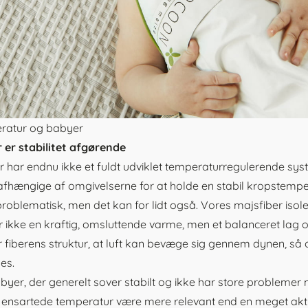
ratur og babyer
 er stabilitet afgørende
 har endnu ikke et fuldt udviklet temperaturregulerende syst
fhængige af omgivelserne for at holde en stabil kropstemper
roblematisk, men det kan for lidt også. Vores majsfiber isole
 ikke en kraftig, omsluttende varme, men et balanceret lag
er fiberens struktur, at luft kan bevæge sig gennem dynen, s
es.
byer, der generelt sover stabilt og ikke har store problemer
ensartede temperatur være mere relevant end en meget aktiv