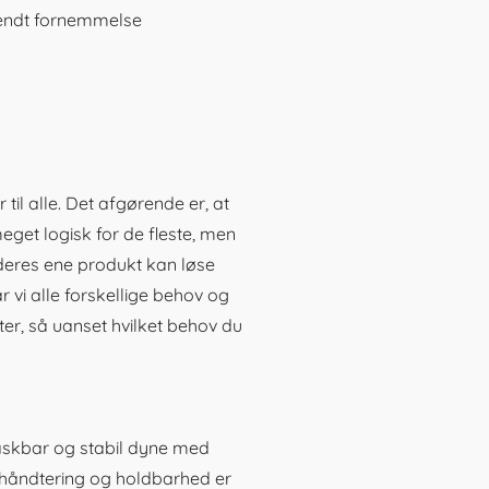
lkendt fornemmelse
g
til alle. Det afgørende er, at
get logisk for de fleste, men
deres ene produkt kan løse
 vi alle forskellige behov og
ter, så uanset hvilket behov du
vaskbar og stabil dyne med
k håndtering og holdbarhed er