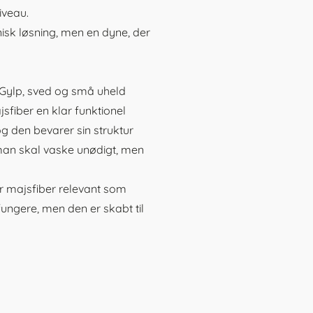
niveau.
nisk løsning, men en dyne, der
. Gylp, sved og små uheld
jsfiber en klar funktionel
og den bevarer sin struktur
man skal vaske unødigt, men
r majsfiber relevant som
ungere, men den er skabt til