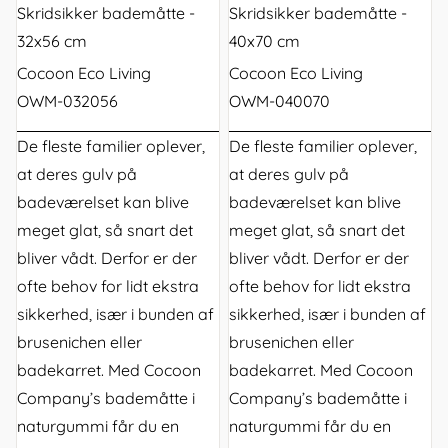
Skridsikker bademåtte -
Skridsikker bademåtte -
32x56 cm
40x70 cm
Cocoon Eco Living
Cocoon Eco Living
OWM-032056
OWM-040070
De fleste familier oplever,
De fleste familier oplever,
at deres gulv på
at deres gulv på
badeværelset kan blive
badeværelset kan blive
meget glat, så snart det
meget glat, så snart det
bliver vådt. Derfor er der
bliver vådt. Derfor er der
ofte behov for lidt ekstra
ofte behov for lidt ekstra
sikkerhed, især i bunden af
sikkerhed, især i bunden af
brusenichen eller
brusenichen eller
badekarret. Med Cocoon
badekarret. Med Cocoon
Company’s bademåtte i
Company’s bademåtte i
naturgummi får du en
naturgummi får du en