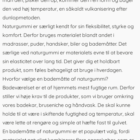
den ved høj temperatur, en såkaldt vulkanisering efter
dunlopmetoden.
Naturgummi er særligt kendt for sin fleksibilitet, styrke og
komfort. Derfor bruges materialet blandt andet i
madrasser, puder, handsker, biler og bademåtter. Det
særlige ved naturgummi er materialets evne til at bevare
sin elasticitet over lang tid. Det giver dig et holdbart
produkt, som føles behageligt at bruge i hverdagen.
Hvorfor vælge en bademåtte af naturgummi?
Badeværelset er et af hjemmets mest fugtige rum. Derfor
stiller vi høje krav til de produkter, som vi bruger omkring
vores badekar, bruseniche og håndvask. De skal kunne
holde til at være i skiftende fugtighed og temperatur, skal
være lette at rengøre og simple at hæfte fast til gulvet.
En bademåtte af naturgummi er et populært valg, fordi
materialet naturligt kombinerer flere egenskaber, som er