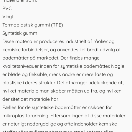
PVC
Vinyl
Termoplastisk gummi (TPE)
Syntetisk gummi
Disse materialer produceres industrielt af råolier og
kemiske forbindelser, og anvendes i et bredt udvalg af
bademåtter på markedet. Der findes mange
kvalitetsniveauer inden for syntetiske bademåtter. Nogle
er bløde og fleksible, mens andre er mere faste og
plastiske i deres struktur. Det afhænger udelukkende af,
hvilket materiale man skaber måtten ud fra, og hvilken
densitet det materiale har.
Fælles for de syntetiske bademåtter er risikoen for
mikroplastforurening. Eftersom ingen af disse materialer
er naturligt nedbrydelige og ofte indeholder kemiske
stoffer såsom flammehæmmer, stabilisatorer eller