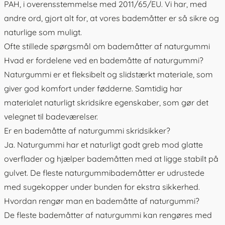
PAH, i overensstemmelse med 2011/65/EU. Vi har, med
andre ord, gjort alt for, at vores bademåtter er så sikre og
naturlige som muligt.
Ofte stillede spørgsmål om bademåtter af naturgummi
Hvad er fordelene ved en bademåtte af naturgummi?
Naturgummi er et fleksibelt og slidstærkt materiale, som
giver god komfort under fødderne. Samtidig har
materialet naturligt skridsikre egenskaber, som gør det
velegnet til badeværelser.
Er en bademåtte af naturgummi skridsikker?
Ja. Naturgummi har et naturligt godt greb mod glatte
overflader og hjælper bademåtten med at ligge stabilt på
gulvet. De fleste naturgummibademåtter er udrustede
med sugekopper under bunden for ekstra sikkerhed.
Hvordan rengør man en bademåtte af naturgummi?
De fleste bademåtter af naturgummi kan rengøres med