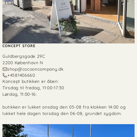
CONCEPT STORE
Guldbergsgade 29C
2200 København N
shop@cocooncompany.dk
+4581406660
Koncept butikken er åben:
Tirsdag til fredag, 11:00-17:30
Lørdag, 11:00-16:
butikken er lukket onsdag den 05-08 fra klokken 14:00 og
lukket hele dagen torsdag den 06-08, grundet sygdom.