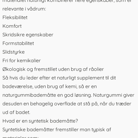
relevante i vådrum:
Fleksibilitet
Komfort
Skridsikre egenskaber
Formstabilitet
Slidstyrke
Fri for kemikalier
Økologisk og fremstillet uden brug af råolier
Så hvis du leder efter et naturligt supplement til dit
badeværelse, uden brug af kemi, så er en
naturgummibademåtte en god løsning. Naturgummi giver
desuden en behagelig overflade at stå på, når du træder
ud af badet.
Hvad er en syntetisk bademåtte?
Syntetiske bademåtter fremstiller man typisk af
materialer som: