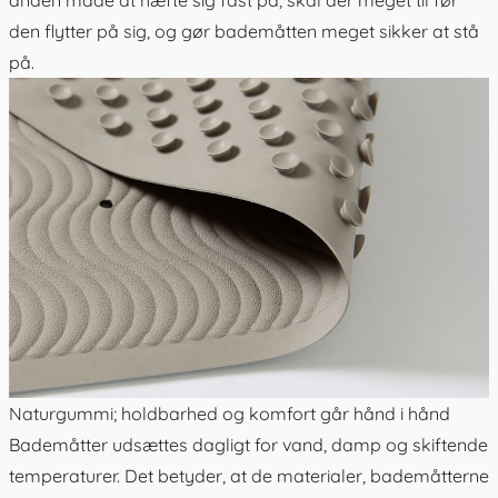
den flytter på sig, og gør bademåtten meget sikker at stå
på.
Naturgummi; holdbarhed og komfort går hånd i hånd
Bademåtter udsættes dagligt for vand, damp og skiftende
temperaturer. Det betyder, at de materialer, bademåtterne