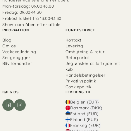
Man-torsdag: 09.00-16.00
Fredag: 09.00-14.30
Frokost lukket fra 13:00-13:30
Showroom åben efter aftale
INFORMATION
KUNDESERVICE
Blog
Kontakt
Om os
Levering
Vaskevejledning
Ombytning & retur
Sengebygger
Returportal
Bliv forhandler
Jeg ønsker at fortryde mit
køb
Handelsbetingelser
Privatlivspolitik
Cookiepolitik
FØLG OS
LEVERING TIL
Belgien (EUR)
Danmark (DKK)
Estland (EUR)
Finland (EUR)
Frankrig (EUR)