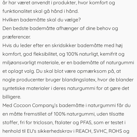
år har været anvendt i produkter, hvor komfort og
funktionalitet skal gå hånd i hånd.
Hvilken bademåtte skal du vælge?
Den bedste bademåtte afhænger af dine behov og
præferencer.
Hvis du leder efter en skridsikker bademåtte med høj
komfort, god fleksibilitet, og 100% naturligt, kemifrit og
miljøansvarligt materiale, er en bademåtte af naturgummi
et oplagt valg. Du skal blot være opmærksom på, at
nogle producenter bruger blandingslatex, hvor de blander
syntetiske materialer i deres naturgummi for at gøre det
billigere.
Med Cocoon Company’s
bademåtte
i naturgummi får du
en måtte fremstillet af 100% naturgummi, uden tilsatte
stoffer, fri for triclosan, ftalater og PFAS, som er testet i
henhold til EU's sikkerhedskrav i REACH, SVHC, ROHS og