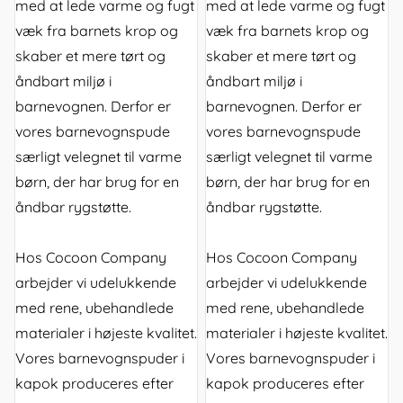
med at lede varme og fugt
med at lede varme og fugt
væk fra barnets krop og
væk fra barnets krop og
skaber et mere tørt og
skaber et mere tørt og
åndbart miljø i
åndbart miljø i
barnevognen. Derfor er
barnevognen. Derfor er
vores barnevognspude
vores barnevognspude
særligt velegnet til varme
særligt velegnet til varme
børn, der har brug for en
børn, der har brug for en
åndbar rygstøtte.
åndbar rygstøtte.
Hos Cocoon Company
Hos Cocoon Company
arbejder vi udelukkende
arbejder vi udelukkende
med rene, ubehandlede
med rene, ubehandlede
materialer i højeste kvalitet.
materialer i højeste kvalitet.
Vores barnevognspuder i
Vores barnevognspuder i
kapok produceres efter
kapok produceres efter