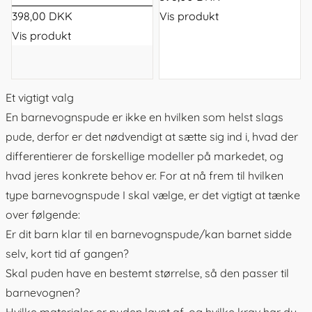
398,00 DKK
Vis produkt
Vis produkt
Et vigtigt valg
En barnevognspude er ikke en hvilken som helst slags
pude, derfor er det nødvendigt at sætte sig ind i, hvad der
differentierer de forskellige modeller på markedet, og
hvad jeres konkrete behov er. For at nå frem til hvilken
type barnevognspude I skal vælge, er det vigtigt at tænke
over følgende:
Er dit barn klar til en barnevognspude/kan barnet sidde
selv, kort tid af gangen?
Skal puden have en bestemt størrelse, så den passer til
barnevognen?
Hvilke materialer er puden lavet af, og hvilke krav har du