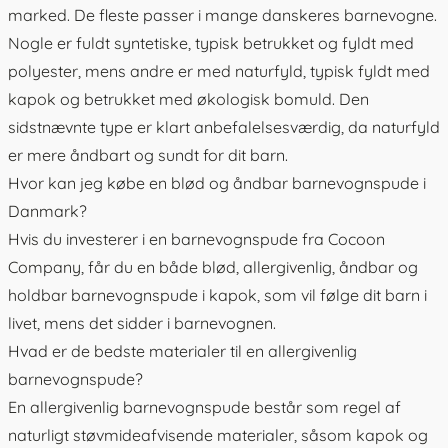
marked. De fleste passer i mange danskeres barnevogne.
Nogle er fuldt syntetiske, typisk betrukket og fyldt med
polyester, mens andre er med naturfyld, typisk fyldt med
kapok og betrukket med økologisk bomuld. Den
sidstnævnte type er klart anbefalelsesværdig, da naturfyld
er mere åndbart og sundt for dit barn.
Hvor kan jeg købe en blød og åndbar barnevognspude i
Danmark?
Hvis du investerer i en barnevognspude fra Cocoon
Company, får du en både blød, allergivenlig, åndbar og
holdbar barnevognspude i kapok, som vil følge dit barn i
livet, mens det sidder i barnevognen.
Hvad er de bedste materialer til en allergivenlig
barnevognspude?
En allergivenlig barnevognspude består som regel af
naturligt støvmideafvisende materialer, såsom kapok og