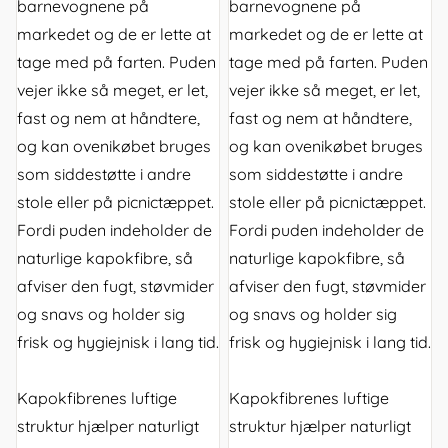
barnevognene på
barnevognene på
markedet og de er lette at
markedet og de er lette at
tage med på farten. Puden
tage med på farten. Puden
vejer ikke så meget, er let,
vejer ikke så meget, er let,
fast og nem at håndtere,
fast og nem at håndtere,
og kan ovenikøbet bruges
og kan ovenikøbet bruges
som siddestøtte i andre
som siddestøtte i andre
stole eller på picnictæppet.
stole eller på picnictæppet.
Fordi puden indeholder de
Fordi puden indeholder de
naturlige kapokfibre, så
naturlige kapokfibre, så
afviser den fugt, støvmider
afviser den fugt, støvmider
og snavs og holder sig
og snavs og holder sig
frisk og hygiejnisk i lang tid.
frisk og hygiejnisk i lang tid.
Kapokfibrenes luftige
Kapokfibrenes luftige
struktur hjælper naturligt
struktur hjælper naturligt