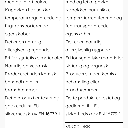
med og let at pakke
med og let at pakke
Kapokken har unikke
Kapokken har unikke
temperaturregulerende og
temperaturregulerende og
fugttransporterende
fugttransporterende
egenskaber
egenskaber
Det er en naturlig
Det er en naturlig
allergivenlig rygpude
allergivenlig rygpude
Fri for syntetiske materialer
Fri for syntetiske materialer
Naturlig og vegansk
Naturlig og vegansk
Produceret uden kemisk
Produceret uden kemisk
behandling eller
behandling eller
brandhæmmer
brandhæmmer
Dette produkt er testet og
Dette produkt er testet og
godkendt iht. EU
godkendt iht. EU
sikkerhedskrav EN 16779-1
sikkerhedskrav EN 16779-1
398,00 DKK