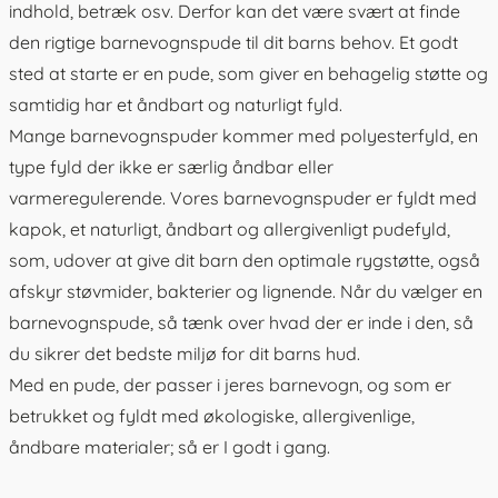
indhold, betræk osv. Derfor kan det være svært at finde
den rigtige barnevognspude til dit barns behov. Et godt
sted at starte er en pude, som giver en behagelig støtte og
samtidig har et åndbart og naturligt fyld.
Mange barnevognspuder kommer med polyesterfyld, en
type fyld der ikke er særlig åndbar eller
varmeregulerende. Vores barnevognspuder er fyldt med
kapok, et naturligt, åndbart og allergivenligt pudefyld,
som, udover at give dit barn den optimale rygstøtte, også
afskyr støvmider, bakterier og lignende. Når du vælger en
barnevognspude, så tænk over hvad der er inde i den, så
du sikrer det bedste miljø for dit barns hud.
Med en pude, der passer i jeres barnevogn, og som er
betrukket og fyldt med økologiske, allergivenlige,
åndbare materialer; så er I godt i gang.