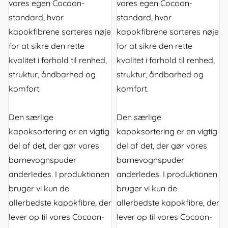
vores egen Cocoon-
vores egen Cocoon-
standard, hvor
standard, hvor
kapokfibrene sorteres nøje
kapokfibrene sorteres nøje
for at sikre den rette
for at sikre den rette
kvalitet i forhold til renhed,
kvalitet i forhold til renhed,
struktur, åndbarhed og
struktur, åndbarhed og
komfort.
komfort.
Den særlige
Den særlige
kapoksortering er en vigtig
kapoksortering er en vigtig
del af det, der gør vores
del af det, der gør vores
barnevognspuder
barnevognspuder
anderledes. I produktionen
anderledes. I produktionen
bruger vi kun de
bruger vi kun de
allerbedste kapokfibre, der
allerbedste kapokfibre, der
lever op til vores Cocoon-
lever op til vores Cocoon-