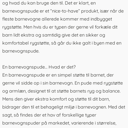
og hvad du kan bruge den til. Det er klart, en
barnevognspude er et “nice-to-have” produkt, især når de
fleste barnevogne allerede kommer med indbygget
rygstøtte. Men hvis du er typen der gerne vil forkæle dit
barn lidt ekstra og samtidig give det en sikker og
komfortabel rygstøtte, så går du ikke galt i byen med en
barnevognspude.
En barnevognspude... Hvad er det?
En barnevognspude er en simpel støtte til barnet, der
gerne vil sidde op i sin barnevogn. En pude med rygstøtte
og armlæn, designet til at støtte barnets ryg og balance.
Mens den giver ekstra komfort og støtte til dit barn,
bidrager den til et behageligt miljø i barnevognen. Med det
sagt, så findes der et hav af forskellige typer
barnevognspuder på markedet, varierende i størrelse,