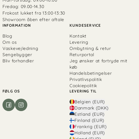
Fredag: 09.00-14.30
Frokost lukket fra 13:00-13:30
Showroom åben efter aftale
INFORMATION
KUNDESERVICE
Blog
Kontakt
Om os
Levering
Vaskevejledning
Ombytning & retur
Sengebygger
Returportal
Bliv forhandler
Jeg ønsker at fortryde mit
køb
Handelsbetingelser
Privatlivspolitik
Cookiepolitik
FØLG OS
LEVERING TIL
Belgien (EUR)
Danmark (DKK)
Estland (EUR)
Finland (EUR)
Frankrig (EUR)
Holland (EUR)
Irland (EUR)