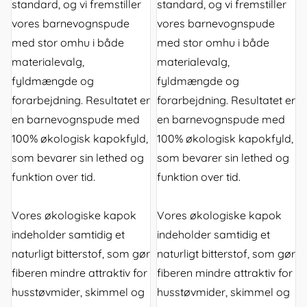
standard, og vi fremstiller
standard, og vi fremstiller
vores barnevognspude
vores barnevognspude
med stor omhu i både
med stor omhu i både
materialevalg,
materialevalg,
fyldmængde og
fyldmængde og
forarbejdning. Resultatet er
forarbejdning. Resultatet er
en barnevognspude med
en barnevognspude med
100% økologisk kapokfyld,
100% økologisk kapokfyld,
som bevarer sin lethed og
som bevarer sin lethed og
funktion over tid.
funktion over tid.
Vores økologiske kapok
Vores økologiske kapok
indeholder samtidig et
indeholder samtidig et
naturligt bitterstof, som gør
naturligt bitterstof, som gør
fiberen mindre attraktiv for
fiberen mindre attraktiv for
husstøvmider, skimmel og
husstøvmider, skimmel og