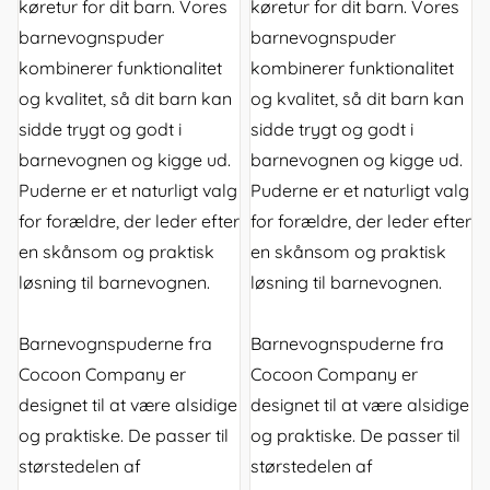
køretur for dit barn. Vores
køretur for dit barn. Vores
barnevognspuder
barnevognspuder
kombinerer funktionalitet
kombinerer funktionalitet
og kvalitet, så dit barn kan
og kvalitet, så dit barn kan
sidde trygt og godt i
sidde trygt og godt i
barnevognen og kigge ud.
barnevognen og kigge ud.
Puderne er et naturligt valg
Puderne er et naturligt valg
for forældre, der leder efter
for forældre, der leder efter
en skånsom og praktisk
en skånsom og praktisk
løsning til barnevognen.
løsning til barnevognen.
Barnevognspuderne fra
Barnevognspuderne fra
Cocoon Company er
Cocoon Company er
designet til at være alsidige
designet til at være alsidige
og praktiske. De passer til
og praktiske. De passer til
størstedelen af
størstedelen af