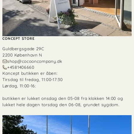
CONCEPT STORE
Guldbergsgade 29C
2200 København N
shop@cocooncompany.dk
+4581406660
Koncept butikken er åben:
Tirsdag til fredag, 11:00-17:30
Lørdag, 11:00-16:
butikken er lukket onsdag den 05-08 fra klokken 14:00 og
lukket hele dagen torsdag den 06-08, grundet sygdom.