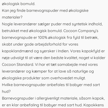
økologisk bomuld.
Kan jeg finde barnevognspuder med økologiske
materialer?
Nogle leverandører sælger puder med syntetisk indhold,
betrukket med økologisk bomuld. Cocoon Company’s
barnevognspude er 100% økologisk fra fyld til betræk,
skabt under gode arbejdsforhold for vores
kapoklandmænd og syersker i Indien. Vores kapokfyld er
nøje udvalgt til at være den bedste kvalitet, noget vi kalder
Cocoon Standard. Vi har et tæt samabejde med vores
leverandører og kæmper for at lave så naturlige og
økologiske produkter som overhovedet muligt.
Hvilke barnevognspuder anbefales til babyer med sart
hud?
Barnevognspuder i allergivenligt materiale, såsom kapok,
er en klar anbefaling til babyer med sart hud. Kapokkens