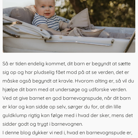
Så er tiden endelig kommet, dit barn er begyndt at sætte
sig op og har pludselig fået mod på at se verden, det er
måske også begyndt at kravle. Hvorom alting er, så vil du
hjælpe dit barn med at undersøge og udforske verden.
Ved at give barnet en god barnevognspude, når dit barn
er klar og kan sidde op selv, sørger du for, at din lille
guldklump rigtig kan følge med i hvad der sker, mens det
sidder godt og trygt i barnevognen.
I denne blog dykker vi ned i, hvad en
barnevognspude
er,