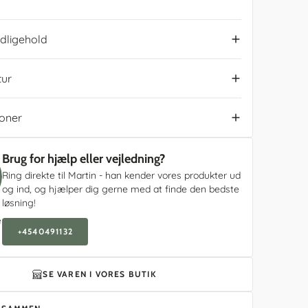
dligehold
tur
ioner
Brug for hjælp eller vejledning?
Ring direkte til Martin - han kender vores produkter ud
og ind, og hjælper dig gerne med at finde den bedste
løsning!
e
+4540491132
SE VAREN I VORES BUTIK