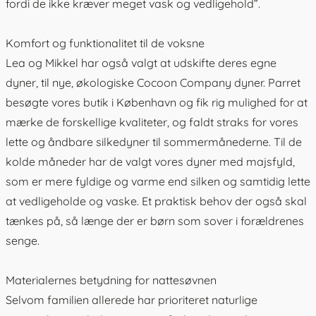
fordi de ikke kræver meget vask og vedligehold”.
Komfort og funktionalitet til de voksne
Lea og Mikkel har også valgt at udskifte deres egne
dyner, til nye, økologiske Cocoon Company dyner. Parret
besøgte vores butik i København og fik rig mulighed for at
mærke de forskellige kvaliteter, og faldt straks for vores
lette og åndbare silkedyner
til sommermånederne. Til de
kolde måneder har de valgt vores dyner med majsfyld,
som er mere fyldige og varme end silken og samtidig lette
at vedligeholde og vaske. Et praktisk behov der også skal
tænkes på, så længe der er børn som sover i forældrenes
senge.
Materialernes betydning for nattesøvnen
Selvom familien allerede har prioriteret naturlige