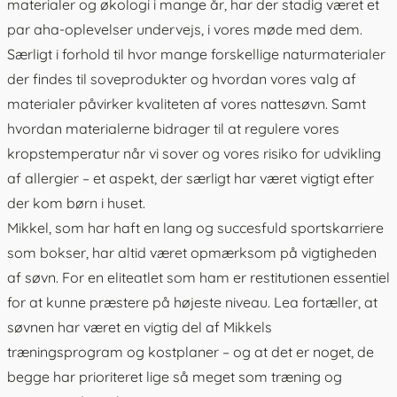
materialer og økologi i mange år, har der stadig været et
par aha-oplevelser undervejs, i vores møde med dem.
Særligt i forhold til hvor mange forskellige naturmaterialer
der findes til soveprodukter og hvordan vores valg af
materialer påvirker kvaliteten af vores nattesøvn. Samt
hvordan materialerne bidrager til at regulere vores
kropstemperatur når vi sover og vores risiko for udvikling
af allergier – et aspekt, der særligt har været vigtigt efter
der kom børn i huset.
Mikkel, som har haft en lang og succesfuld sportskarriere
som bokser, har altid været opmærksom på vigtigheden
af søvn. For en eliteatlet som ham er restitutionen essentiel
for at kunne præstere på højeste niveau. Lea fortæller, at
søvnen har været en vigtig del af Mikkels
træningsprogram og kostplaner – og at det er noget, de
begge har prioriteret lige så meget som træning og