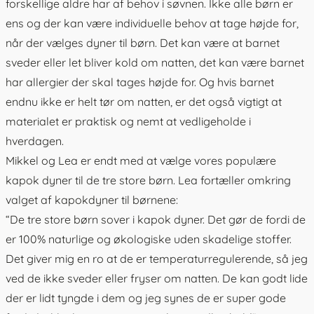
forskellige aldre har af behov i søvnen. Ikke alle børn er
ens og der kan være individuelle behov at tage højde for,
når der vælges dyner til børn. Det kan være at barnet
sveder eller let bliver kold om natten, det kan være barnet
har allergier der skal tages højde for. Og hvis barnet
endnu ikke er helt tør om natten, er det også vigtigt at
materialet er praktisk og nemt at vedligeholde i
hverdagen.
Mikkel og Lea er endt med at vælge vores populære
kapok dyner
til de tre store børn. Lea fortæller omkring
valget af kapokdyner til børnene:
“De tre store børn sover i kapok dyner. Det gør de fordi de
er 100% naturlige og økologiske uden skadelige stoffer.
Det giver mig en ro at de er temperaturregulerende, så jeg
ved de ikke sveder eller fryser om natten. De kan godt lide
der er lidt tyngde i dem og jeg synes de er super gode