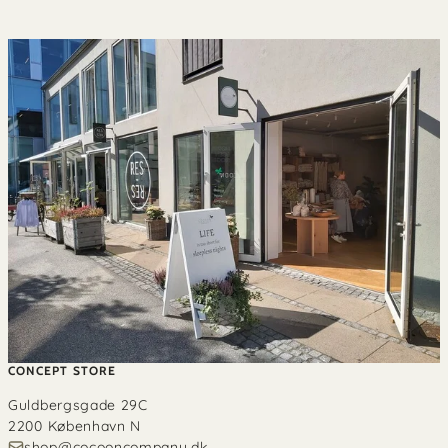
CONCEPT STORE
Guldbergsgade 29C
2200 København N
shop@cocooncompany.dk