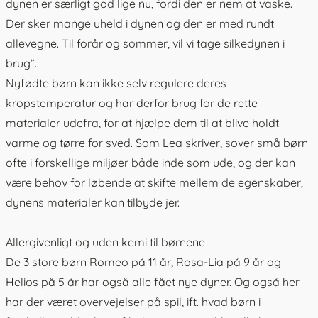
dynen
er særligt god lige nu, fordi den er nem at vaske.
Der sker mange uheld i dynen og den er med rundt
allevegne. Til forår og sommer, vil vi tage
silkedynen
i
brug”.
Nyfødte børn kan ikke selv regulere deres
kropstemperatur og har derfor brug for de rette
materialer udefra, for at hjælpe dem til at blive holdt
varme og tørre for sved. Som Lea skriver, sover små børn
ofte i forskellige miljøer både inde som ude, og der kan
være behov for løbende at skifte mellem de egenskaber,
dynens materialer kan tilbyde jer.
Allergivenligt og uden kemi til børnene
De 3 store børn Romeo på 11 år, Rosa-Lia på 9 år og
Helios på 5 år har også alle fået nye dyner. Og også her
har der været overvejelser på spil, ift. hvad børn i