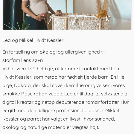
Lea og Mikkel Hvidt Kessler
En fortælling om økologi og allergivenlighed til
storfamiliens søvn
Vi har været så heldige, at komme i kontakt med Lea
Hvidt Kessler, som netop har født sit fjerde barn. En lille
pige, Dakota, der skal sove i kemifrie omgivelser i vores
smukke
Rose rattan vugge
. Lea er til dagligt selvstændig
digital kreatør og netop debuterende romanforfatter. Hun
er gift med den tidligere professionelle bokser Mikkel
Kessler og parret har valgt en livsstil hvor sundhed,
økologi og naturlige materialer vægtes højt.