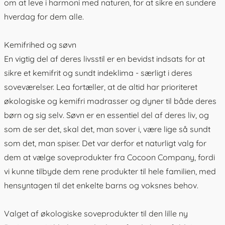
om at leve i harmoni med naturen, for at sikre en sundere
hverdag for dem alle.
Kemifrihed og søvn
En vigtig del af deres livsstil er en bevidst indsats for at
sikre et kemifrit og sundt indeklima - særligt i deres
soveværelser. Lea fortæller, at de altid har prioriteret
økologiske og kemifri madrasser og dyner til både deres
børn og sig selv. Søvn er en essentiel del af deres liv, og
som de ser det, skal det, man sover i, være lige så sundt
som det, man spiser. Det var derfor et naturligt valg for
dem at vælge soveprodukter fra Cocoon Company, fordi
vi kunne tilbyde dem rene produkter til hele familien, med
hensyntagen til det enkelte barns og voksnes behov.
Valget af økologiske soveprodukter til den lille ny