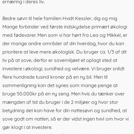
ernæring i deres liv.
Bedre søvn til hele familien Hvidt Kessler, dig og mig
Mange forbinder ved første indskydelse primært økologi
med fødevarer. Men som vi har hørt fra Lea og Mikkel, er
der mange andre områder af din hverdag, hvor du kan
prioritere at leve mere økologisk. Du bruger ca. 1/3 af dit
liv på at sove, derfor er sovemiljøet et oplagt sted at
investere i økologi, sundhed og velvære. Vi bruger snildt
flere hundrede tusind kroner på en ny bil. Men til
sammenligning kan det synes som mange penge at
bruge 50.000kr på en ny seng. Men hvis du tænker over
mængden af tid du bruger i de 2 miljøer og hvor stor
betydning det kan have for din nattesøvn og sundhed, at
sove godt om natten, så er der vidst ingen tvivl om hvor vi
gør klogt i at investere.