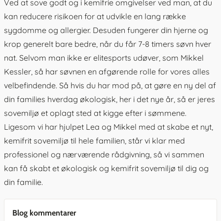
Ved at sove godt og i kemifrie omgivelser ved man, at du
kan reducere risikoen for at udvikle en lang række
sygdomme og allergier. Desuden fungerer din hjerne og
krop generelt bare bedre, når du får 7-8 timers søvn hver
nat. Selvom man ikke er elitesports udøver, som Mikkel
Kessler, så har søvnen en afgørende rolle for vores alles
velbefindende. Så hvis du har mod på, at gøre en ny del af
din families hverdag økologisk, her i det nye år, så er jeres
sovemiljø et oplagt sted at kigge efter i sømmene.
Ligesom vi har hjulpet Lea og Mikkel med at skabe et nyt,
kemifrit sovemiljø til hele familien, står vi klar med
professionel og nærværende rådgivning, så vi sammen
kan få skabt et økologisk og kemifrit sovemiljø til dig og
din familie.
Blog kommentarer