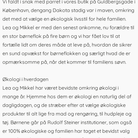
Vi faldt i snak med parret i vores butik på Guldbergsgade i
København, dengang Dakota stadig var i maven, omkring
det med at vælge en økologisk livsstil for hele familien.
Lea og Mikkel er med den senest ankomne, nu forældre til
en stor børneflok på fire børn og vi har fået lov til at
fortælle lidt om deres måde at leve på, hvordan de sikrer
en sund opvækst for børneflokken og særligt hvad de er
opmærksomme på, når det kommer til familiens søvn.
Økologi i hverdagen
Lea og Mikkel har været bevidste omkring økologi i
mange år. Hjemme hos dem er økologi en naturlig del af
dagligdagen, og de stræber efter at vælge økologiske
produkter til alt lige fra mad og rengøring, til hudpleje og
tøj. Børnene går på Rudolf Steiner institutioner, som også
er 100% økologiske og familien har taget et bevidst valg