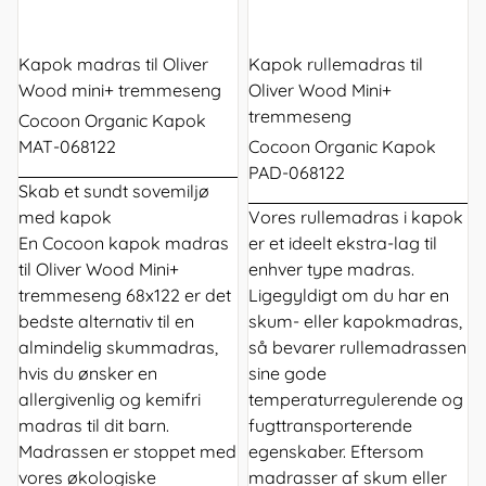
Kapok madras til Oliver
Kapok rullemadras til
Wood mini+ tremmeseng
Oliver Wood Mini+
tremmeseng
Cocoon Organic Kapok
MAT-068122
Cocoon Organic Kapok
PAD-068122
Skab et sundt sovemiljø
med kapok
Vores
rullemadras
i kapok
En Cocoon kapok madras
er et ideelt ekstra-lag til
til Oliver Wood Mini+
enhver type madras.
tremmeseng 68x122 er det
Ligegyldigt om du har en
bedste alternativ til en
skum- eller kapokmadras,
almindelig skummadras,
så bevarer rullemadrassen
hvis du ønsker en
sine gode
allergivenlig og kemifri
temperaturregulerende og
madras til dit barn.
fugttransporterende
Madrassen er stoppet med
egenskaber. Eftersom
vores økologiske
madrasser af skum eller