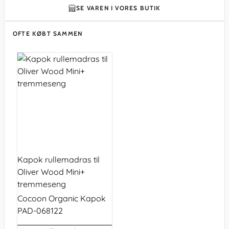
SE VAREN I VORES BUTIK
OFTE KØBT SAMMEN
Kapok rullemadras til
Oliver Wood Mini+
tremmeseng
Cocoon Organic Kapok
PAD-068122