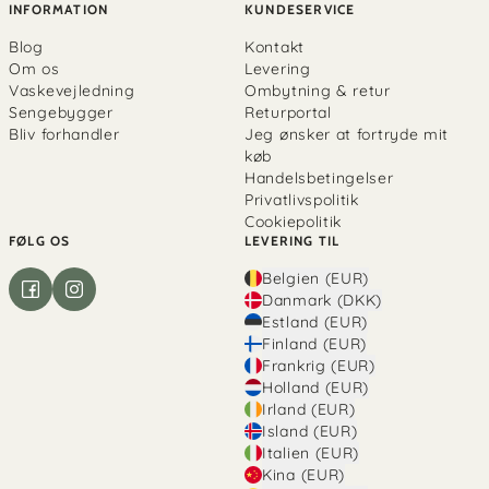
INFORMATION
KUNDESERVICE
Blog
Kontakt
Om os
Levering
Vaskevejledning
Ombytning & retur
Sengebygger
Returportal
Bliv forhandler
Jeg ønsker at fortryde mit
køb
Handelsbetingelser
Privatlivspolitik
Cookiepolitik
FØLG OS
LEVERING TIL
Belgien (EUR)
Danmark (DKK)
Estland (EUR)
Finland (EUR)
Frankrig (EUR)
Holland (EUR)
Irland (EUR)
Island (EUR)
Italien (EUR)
Kina (EUR)