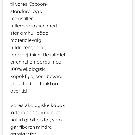
til vores Cocoon-
standard, og vi
fremstiller
rullemadrassen med
stor omhu i både
materialevalg,
fyldmængde og
forarbejdning. Resultatet
er en rullemadras med
100% økologisk
kapokfyld, som bevarer
sin lethed og funktion
over tid.
Vores økologiske kapok
indeholder samtidig et
naturligt bitterstof, som
gør fiberen mindre
attraktiv for