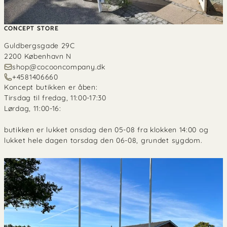
CONCEPT STORE
Guldbergsgade 29C
2200 København N
shop@cocooncompany.dk
+4581406660
Koncept butikken er åben:
Tirsdag til fredag, 11:00-17:30
Lørdag, 11:00-16:
butikken er lukket onsdag den 05-08 fra klokken 14:00 og
lukket hele dagen torsdag den 06-08, grundet sygdom.