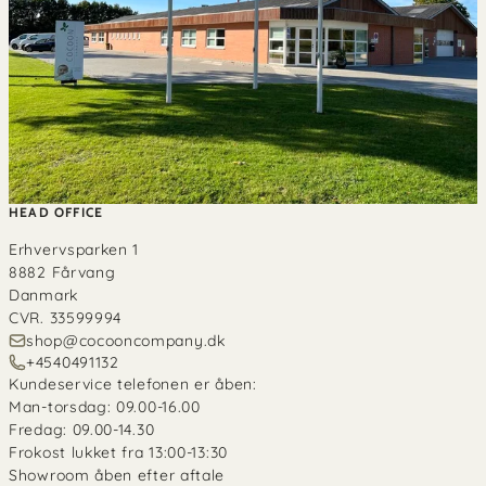
HEAD OFFICE
Erhvervsparken 1
8882 Fårvang
Danmark
CVR. 33599994
shop@cocooncompany.dk
+4540491132
Kundeservice telefonen er åben:
Man-torsdag: 09.00-16.00
Fredag: 09.00-14.30
Frokost lukket fra 13:00-13:30
Showroom åben efter aftale