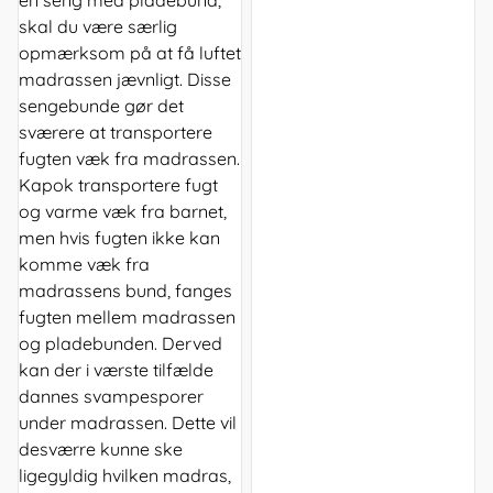
en seng med pladebund,
skal du være særlig
opmærksom på at få luftet
madrassen jævnligt. Disse
sengebunde gør det
sværere at transportere
fugten væk fra madrassen.
Kapok transportere fugt
og varme væk fra barnet,
men hvis fugten ikke kan
komme væk fra
madrassens bund, fanges
fugten mellem madrassen
og pladebunden. Derved
kan der i værste tilfælde
dannes svampesporer
under madrassen. Dette vil
desværre kunne ske
ligegyldig hvilken madras,