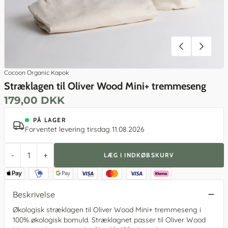
Cocoon Organic Kapok
Stræklagen til Oliver Wood Mini+ tremmeseng
179,00 DKK
PÅ LAGER
Forventet levering tirsdag 11.08.2026
-
+
LÆG I INDKØBSKURV
Beskrivelse
Økologisk stræklagen til Oliver Wood Mini+ tremmeseng i
100% økologisk bomuld. Stræklagnet passer til Oliver Wood