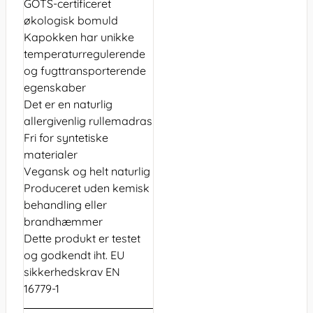
GOTS-certificeret
økologisk bomuld
Kapokken har unikke
temperaturregulerende
og fugttransporterende
egenskaber
Det er en naturlig
allergivenlig rullemadras
Fri for syntetiske
materialer
Vegansk og helt naturlig
Produceret uden kemisk
behandling eller
brandhæmmer
Dette produkt er testet
og godkendt iht. EU
sikkerhedskrav EN
16779-1