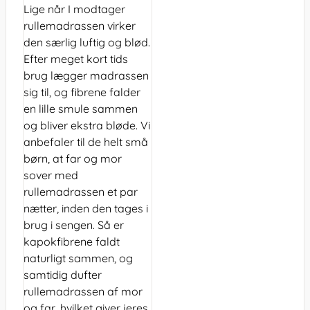
Lige når I modtager
rullemadrassen virker
den særlig luftig og blød.
Efter meget kort tids
brug lægger madrassen
sig til, og fibrene falder
en lille smule sammen
og bliver ekstra bløde. Vi
anbefaler til de helt små
børn, at far og mor
sover med
rullemadrassen et par
nætter, inden den tages i
brug i sengen. Så er
kapokfibrene faldt
naturligt sammen, og
samtidig dufter
rullemadrassen af mor
og far, hvilket giver jeres