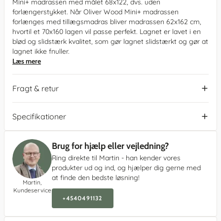
Mini+ madrassen med målet 68x122, dvs. uden
forlængerstykket. Når Oliver Wood Mini+ madrassen
forlænges med tillægsmadras bliver madrassen 62x162 cm,
hvortil et 70x160 lagen vil passe perfekt. Lagnet er lavet i en
blød og slidstærk kvalitet, som gør lagnet slidstærkt og gør at
lagnet ikke fnuller.
Læs mere
Fragt & retur
Specifikationer
Brug for hjælp eller vejledning?
Ring direkte til Martin - han kender vores
produkter ud og ind, og hjælper dig gerne med
at finde den bedste løsning!
Martin,
Kundeservice
+4540491132