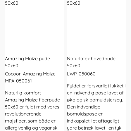
Amazing Maize pude
Naturlatex hovedpude
50x60
50x60
Cocoon Amazing Maize
LWP-050060
MPA-050061
Fyldet er forsvarligt lukket i
Naturlig komfort
en indvendig pose lavet af
Amazing Maize fiberpude
økologisk bomuldsjersey.
50x60 er fyldt med vores
Den indvendige
revolutionerende
bomuldspose er
majsfiber, som både er
indkapslet i et aftageligt
allergivenlig og vegansk.
ydre betræk lavet i en tyk