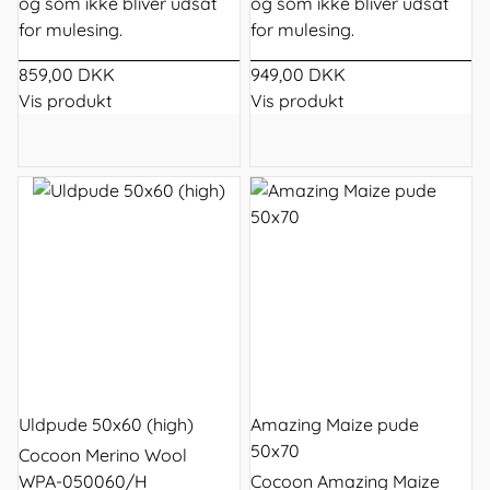
og som ikke bliver udsat
og som ikke bliver udsat
for mulesing.
for mulesing.
859,00 DKK
949,00 DKK
Vis produkt
Vis produkt
Uldpude 50x60 (high)
Amazing Maize pude
50x70
Cocoon Merino Wool
WPA-050060/H
Cocoon Amazing Maize