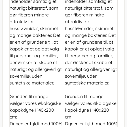
indeholder samtidig et
indeholder samtidig et
naturligt bitterstof, som
naturligt bitterstof, som
gør fiberen mindre
gør fiberen mindre
attraktiv for
attraktiv for
husstøvmider, skimmel
husstøvmider, skimmel
og mange bakterier. Det
og mange bakterier. Det
er en af grundene til, at
er en af grundene til, at
kapok er et oplagt valg
kapok er et oplagt valg
til personer og familier,
til personer og familier,
der ønsker at skabe et
der ønsker at skabe et
naturligt og allergivenligt
naturligt og allergivenligt
sovemiljø, uden
sovemiljø, uden
syntetiske materialer.
syntetiske materialer.
Grunden til mange
Grunden til mange
vælger vores økologiske
vælger vores økologiske
kapokdyne i 140x200
kapokdyne i 140x220
cm:
cm:
Dynen er fyldt med 100%
Dynen er fyldt med 100%