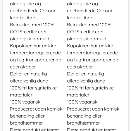
økologiske og
økologiske og
ubehandlede Cocoon
ubehandlede Cocoon
kapok fibre
kapok fibre
Betrukket med 100%
Betrukket med 100%
GOTS-certificeret
GOTS-certificeret
økologisk bomuld
økologisk bomuld
Kapokken har unikke
Kapokken har unikke
temperaturregulerende
temperaturregulerende
og fugttransporterende
og fugttransporterende
egenskaber
egenskaber
Det er en naturlig
Det er en naturlig
allergivenlig dyne
allergivenlig dyne
100% fri for syntetiske
100% fri for syntetiske
materialer
materialer
100% vegansk
100% vegansk
Produceret uden kemisk
Produceret uden kemisk
behandling eller
behandling eller
brandhæmmer
brandhæmmer
Dette produkt er testet
Dette produkt er testet