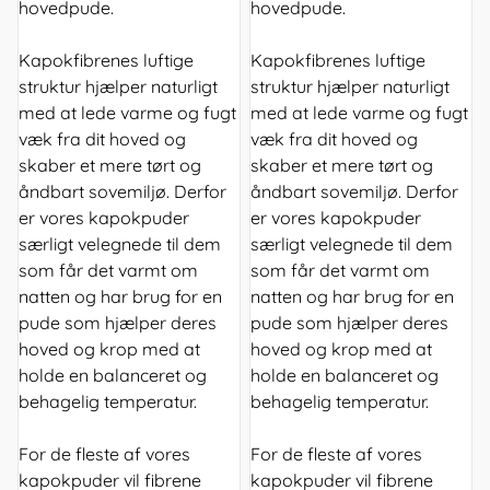
hovedpude.
hovedpude.
Kapokfibrenes luftige
Kapokfibrenes luftige
struktur hjælper naturligt
struktur hjælper naturligt
med at lede varme og fugt
med at lede varme og fugt
væk fra dit hoved og
væk fra dit hoved og
skaber et mere tørt og
skaber et mere tørt og
åndbart sovemiljø. Derfor
åndbart sovemiljø. Derfor
er vores kapokpuder
er vores kapokpuder
særligt velegnede til dem
særligt velegnede til dem
som får det varmt om
som får det varmt om
natten og har brug for en
natten og har brug for en
pude som hjælper deres
pude som hjælper deres
hoved og krop med at
hoved og krop med at
holde en balanceret og
holde en balanceret og
behagelig temperatur.
behagelig temperatur.
For de fleste af vores
For de fleste af vores
kapokpuder vil fibrene
kapokpuder vil fibrene