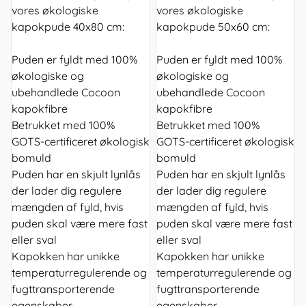
vores økologiske
vores økologiske
kapokpude 40x80 cm:
kapokpude 50x60 cm:
Puden er fyldt med 100%
Puden er fyldt med 100%
økologiske og
økologiske og
ubehandlede Cocoon
ubehandlede Cocoon
kapokfibre
kapokfibre
Betrukket med 100%
Betrukket med 100%
GOTS-certificeret økologisk
GOTS-certificeret økologisk
bomuld
bomuld
Puden har en skjult lynlås
Puden har en skjult lynlås
der lader dig regulere
der lader dig regulere
mængden af fyld, hvis
mængden af fyld, hvis
puden skal være mere fast
puden skal være mere fast
eller sval
eller sval
Kapokken har unikke
Kapokken har unikke
temperaturregulerende og
temperaturregulerende og
fugttransporterende
fugttransporterende
egenskaber
egenskaber