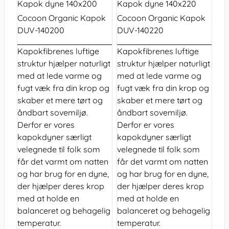
Kapok dyne 140x200
Kapok dyne 140x220
Cocoon Organic Kapok
Cocoon Organic Kapok
DUV-140200
DUV-140220
Kapokfibrenes luftige
Kapokfibrenes luftige
struktur hjælper naturligt
struktur hjælper naturligt
med at lede varme og
med at lede varme og
fugt væk fra din krop og
fugt væk fra din krop og
skaber et mere tørt og
skaber et mere tørt og
åndbart sovemiljø.
åndbart sovemiljø.
Derfor er vores
Derfor er vores
kapokdyner særligt
kapokdyner særligt
velegnede til folk som
velegnede til folk som
får det varmt om natten
får det varmt om natten
og har brug for en dyne,
og har brug for en dyne,
der hjælper deres krop
der hjælper deres krop
med at holde en
med at holde en
balanceret og behagelig
balanceret og behagelig
temperatur.
temperatur.