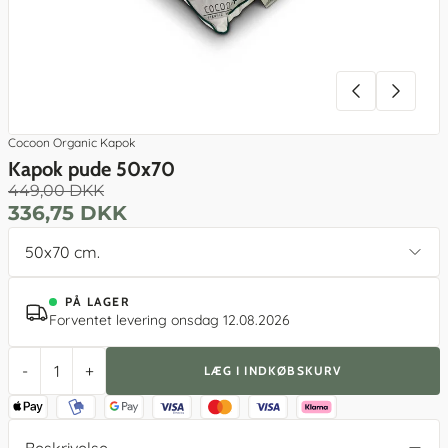
Cocoon Organic Kapok
Kapok pude 50x70
449,00 DKK
336,75 DKK
50x70 cm.
PÅ LAGER
Forventet levering onsdag 12.08.2026
-
+
LÆG I INDKØBSKURV