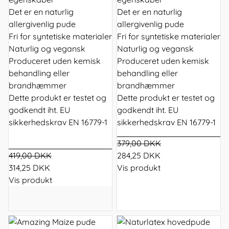
Det er en naturlig
Det er en naturlig
allergivenlig pude
allergivenlig pude
Fri for syntetiske materialer
Fri for syntetiske materialer
Naturlig og vegansk
Naturlig og vegansk
Produceret uden kemisk
Produceret uden kemisk
behandling eller
behandling eller
brandhæmmer
brandhæmmer
Dette produkt er testet og
Dette produkt er testet og
godkendt iht. EU
godkendt iht. EU
sikkerhedskrav EN 16779-1
sikkerhedskrav EN 16779-1
379,00 DKK
419,00 DKK
284,25 DKK
314,25 DKK
Vis produkt
Vis produkt