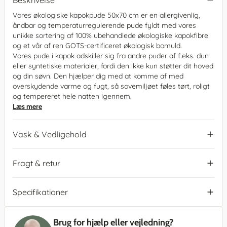
Beskrivelse
Vores økologiske kapokpude 50x70 cm er en allergivenlig,
åndbar og temperaturregulerende pude fyldt med vores
unikke sortering af 100% ubehandlede økologiske kapokfibre
og et vår af ren GOTS-certificeret økologisk bomuld.
Vores pude i kapok adskiller sig fra andre puder af f.eks. dun
eller syntetiske materialer, fordi den ikke kun støtter dit hoved
og din søvn. Den hjælper dig med at komme af med
overskydende varme og fugt, så sovemiljøet føles tørt, roligt
og tempereret hele natten igennem.
Læs mere
Vask & Vedligehold
Fragt & retur
Specifikationer
Brug for hjælp eller vejledning?