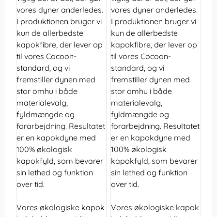
vores dyner anderledes.
vores dyner anderledes.
I produktionen bruger vi
I produktionen bruger vi
kun de allerbedste
kun de allerbedste
kapokfibre, der lever op
kapokfibre, der lever op
til vores Cocoon-
til vores Cocoon-
standard, og vi
standard, og vi
fremstiller dynen med
fremstiller dynen med
stor omhu i både
stor omhu i både
materialevalg,
materialevalg,
fyldmængde og
fyldmængde og
forarbejdning. Resultatet
forarbejdning. Resultatet
er en kapokdyne med
er en kapokdyne med
100% økologisk
100% økologisk
kapokfyld, som bevarer
kapokfyld, som bevarer
sin lethed og funktion
sin lethed og funktion
over tid.
over tid.
Vores økologiske kapok
Vores økologiske kapok