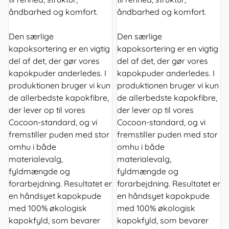
åndbarhed og komfort.
åndbarhed og komfort.
Den særlige
Den særlige
kapoksortering er en vigtig
kapoksortering er en vigtig
del af det, der gør vores
del af det, der gør vores
kapokpuder anderledes. I
kapokpuder anderledes. I
produktionen bruger vi kun
produktionen bruger vi kun
de allerbedste kapokfibre,
de allerbedste kapokfibre,
der lever op til vores
der lever op til vores
Cocoon-standard, og vi
Cocoon-standard, og vi
fremstiller puden med stor
fremstiller puden med stor
omhu i både
omhu i både
materialevalg,
materialevalg,
fyldmængde og
fyldmængde og
forarbejdning. Resultatet er
forarbejdning. Resultatet er
en håndsyet kapokpude
en håndsyet kapokpude
med 100% økologisk
med 100% økologisk
kapokfyld, som bevarer
kapokfyld, som bevarer