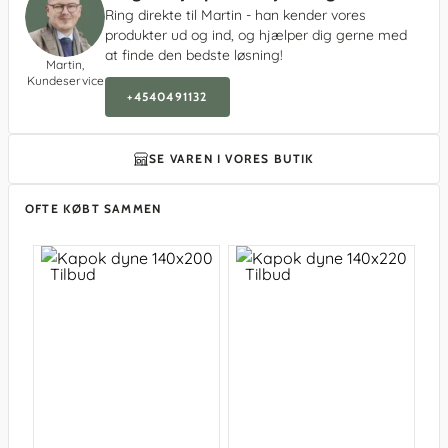
Ring direkte til Martin - han kender vores
produkter ud og ind, og hjælper dig gerne med
at finde den bedste løsning!
Martin,
Kundeservice
+4540491132
SE VAREN I VORES BUTIK
OFTE KØBT SAMMEN
Tilbud
Tilbud