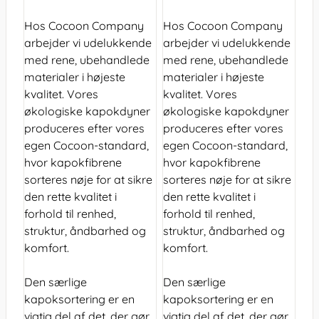
Hos Cocoon Company
Hos Cocoon Company
arbejder vi udelukkende
arbejder vi udelukkende
med rene, ubehandlede
med rene, ubehandlede
materialer i højeste
materialer i højeste
kvalitet. Vores
kvalitet. Vores
økologiske kapokdyner
økologiske kapokdyner
produceres efter vores
produceres efter vores
egen Cocoon-standard,
egen Cocoon-standard,
hvor kapokfibrene
hvor kapokfibrene
sorteres nøje for at sikre
sorteres nøje for at sikre
den rette kvalitet i
den rette kvalitet i
forhold til renhed,
forhold til renhed,
struktur, åndbarhed og
struktur, åndbarhed og
komfort.
komfort.
Den særlige
Den særlige
kapoksortering er en
kapoksortering er en
vigtig del af det, der gør
vigtig del af det, der gør