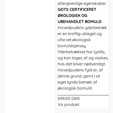
allergivenlige egenskaber.
GOTS CERTIFICERET
ØKOLOGISK OG
UBEHANDLET BOMULD
Hovedpudens yderbetræk
er en kraftig ubleget og
ufarvet økologisk
bomuldsjersey.
Yderbetrækket har lynlås,
og kan tages af og vaskes,
hvis det bliver nødvendigt.
Hovedpudens fyld er, af
denne grund, gemt i sit
eget tynde betræk af
økologisk bomuld.
699,00 DKK
Vis produkt