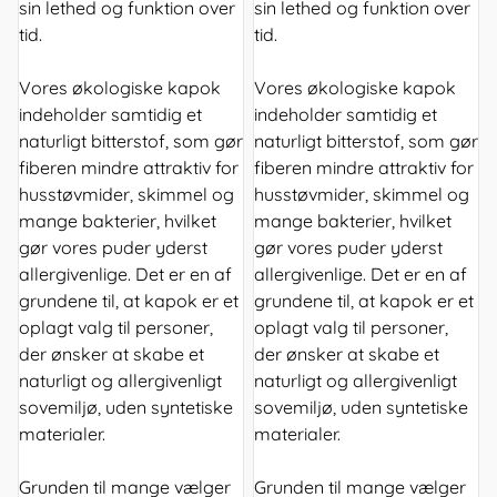
sin lethed og funktion over
sin lethed og funktion over
tid.
tid.
Vores økologiske kapok
Vores økologiske kapok
indeholder samtidig et
indeholder samtidig et
naturligt bitterstof, som gør
naturligt bitterstof, som gør
fiberen mindre attraktiv for
fiberen mindre attraktiv for
husstøvmider, skimmel og
husstøvmider, skimmel og
mange bakterier, hvilket
mange bakterier, hvilket
gør vores puder yderst
gør vores puder yderst
allergivenlige. Det er en af
allergivenlige. Det er en af
grundene til, at kapok er et
grundene til, at kapok er et
oplagt valg til personer,
oplagt valg til personer,
der ønsker at skabe et
der ønsker at skabe et
naturligt og allergivenligt
naturligt og allergivenligt
sovemiljø, uden syntetiske
sovemiljø, uden syntetiske
materialer.
materialer.
Grunden til mange vælger
Grunden til mange vælger