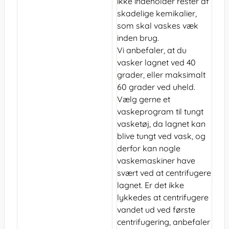
ikke indeholder rester af
skadelige kemikalier,
som skal vaskes væk
inden brug.
Vi anbefaler, at du
vasker lagnet ved 40
grader, eller maksimalt
60 grader ved uheld.
Vælg gerne et
vaskeprogram til tungt
vasketøj, da lagnet kan
blive tungt ved vask, og
derfor kan nogle
vaskemaskiner have
svært ved at centrifugere
lagnet. Er det ikke
lykkedes at centrifugere
vandet ud ved første
centrifugering, anbefaler