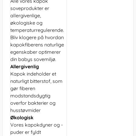
Alle vores kapok
soveprodukter er
allergivenlige,
økologiske og
temperaturregulerende.
Bliv klogere på hvordan
kapokfiberens naturlige
egenskaber optimerer
din babys sovemiljø.
Allergivenlig
Kapok indeholder et
naturligt bitterstof, som
gør fiberen
modstandsdygtig
overfor bakterier og
husstøvmider
Økologisk
Vores kapokdyner og -
puder er fyldt