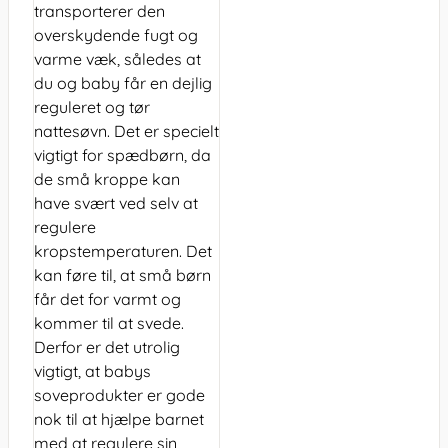
transporterer den
overskydende fugt og
varme væk, således at
du og baby får en dejlig
reguleret og tør
nattesøvn. Det er specielt
vigtigt for spædbørn, da
de små kroppe kan
have svært ved selv at
regulere
kropstemperaturen. Det
kan føre til, at små børn
får det for varmt og
kommer til at svede.
Derfor er det utrolig
vigtigt, at babys
soveprodukter er gode
nok til at hjælpe barnet
med at regulere sin