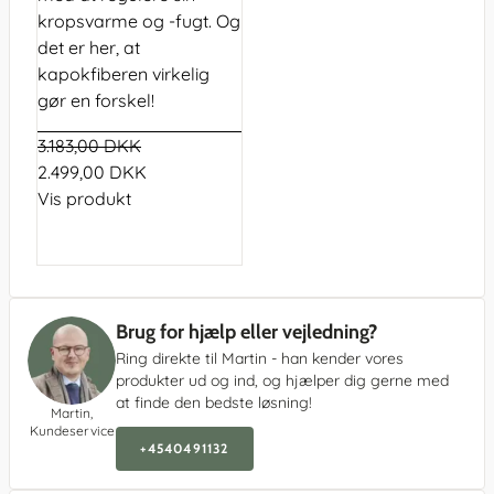
kropsvarme og -fugt. Og
det er her, at
kapokfiberen virkelig
gør en forskel!
3.183,00 DKK
2.499,00 DKK
Vis produkt
Brug for hjælp eller vejledning?
Ring direkte til Martin - han kender vores
produkter ud og ind, og hjælper dig gerne med
at finde den bedste løsning!
Martin,
Kundeservice
+4540491132