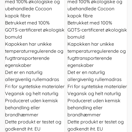
med 100% økologiske og
med 100% økologiske og
ubehandlede Cocoon
ubehandlede Cocoon
kapok fibre
kapok fibre
Betrukket med 100%
Betrukket med 100%
GOTS-certificeret økologisk
GOTS-certificeret økologisk
bomuld
bomuld
Kapokken har unikke
Kapokken har unikke
temperaturregulerende og
temperaturregulerende og
fugttransporterende
fugttransporterende
egenskaber
egenskaber
Det er en naturlig
Det er en naturlig
allergivenlig rullemadras
allergivenlig rullemadras
Fri for syntetiske materialer
Fri for syntetiske materialer
Vegansk og helt naturlig
Vegansk og helt naturlig
Produceret uden kemisk
Produceret uden kemisk
behandling eller
behandling eller
brandhæmmer
brandhæmmer
Dette produkt er testet og
Dette produkt er testet og
godkendt iht. EU
godkendt iht. EU