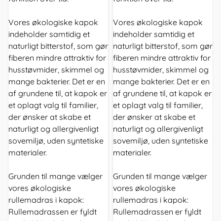
Vores økologiske kapok
Vores økologiske kapok
indeholder samtidig et
indeholder samtidig et
naturligt bitterstof, som gør
naturligt bitterstof, som gør
fiberen mindre attraktiv for
fiberen mindre attraktiv for
husstøvmider, skimmel og
husstøvmider, skimmel og
mange bakterier. Det er en
mange bakterier. Det er en
af grundene til, at kapok er
af grundene til, at kapok er
et oplagt valg til familier,
et oplagt valg til familier,
der ønsker at skabe et
der ønsker at skabe et
naturligt og allergivenligt
naturligt og allergivenligt
sovemiljø, uden syntetiske
sovemiljø, uden syntetiske
materialer.
materialer.
Grunden til mange vælger
Grunden til mange vælger
vores økologiske
vores økologiske
rullemadras i kapok:
rullemadras i kapok:
Rullemadrassen er fyldt
Rullemadrassen er fyldt