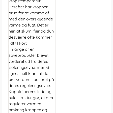
kropstemperatur.
Herefter har kroppen
brug for at komme af
med den overskydende
varme og fugt. Det er
her, at skum, fjer og dun
desværre ofte kommer
lidt til kort.
I mange år er
soveprodukter blevet
vurderet ud fra deres
isoleringsevne, men vi
synes helt klart, at de
bør vurderes baseret på
deres reguleringsevne.
Kapokfiberens lette og
hule struktur gør, at den
regulerer varmen
omkring kroppen og