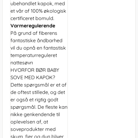
ubehandlet kapok, med
et vår af 100% økologisk
certificeret bomuld.
Varmeregulerende
På grund af fiberens
fantastiske åndbarhed
vil du opnå en fantastisk
temperaturreguleret
nattesøvn
HVORFOR BØR BABY
SOVE MED KAPOK?
Dette spørgsmål er et af
de oftest stillede, og det
er også et rigtig godt
spørgsmål. De fleste kan
nikke genkendende til
oplevelsen af, at
soveprodukter med
skum, fjer og dun bliver