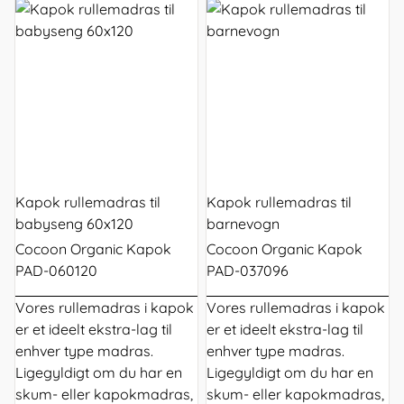
Kapok rullemadras til
Kapok rullemadras til
babyseng 60x120
barnevogn
Cocoon Organic Kapok
Cocoon Organic Kapok
PAD-060120
PAD-037096
Vores
rullemadras
i kapok
Vores
rullemadras
i kapok
er et ideelt ekstra-lag til
er et ideelt ekstra-lag til
enhver type madras.
enhver type madras.
Ligegyldigt om du har en
Ligegyldigt om du har en
skum- eller kapokmadras,
skum- eller kapokmadras,