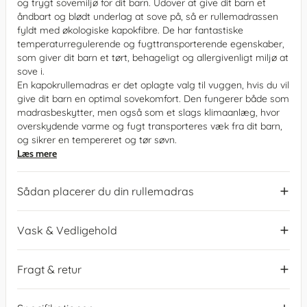
og trygt sovemiljø for dit barn. Udover at give dit barn et
åndbart og blødt underlag at sove på, så er rullemadrassen
fyldt med økologiske kapokfibre. De har fantastiske
temperaturregulerende og fugttransporterende egenskaber,
som giver dit barn et tørt, behageligt og allergivenligt miljø at
sove i.
En kapokrullemadras er det oplagte valg til vuggen, hvis du vil
give dit barn en optimal sovekomfort. Den fungerer både som
madrasbeskytter, men også som et slags klimaanlæg, hvor
overskydende varme og fugt transporteres væk fra dit barn,
og sikrer en tempereret og tør søvn.
Læs mere
Sådan placerer du din rullemadras
Vask & Vedligehold
Fragt & retur