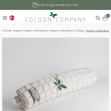
Gratis fragt ved køb over 450,-
0
Forside
Kapok
Kapok rullemadras
Kapok rullemadras til baby
Kapok rullemadras t