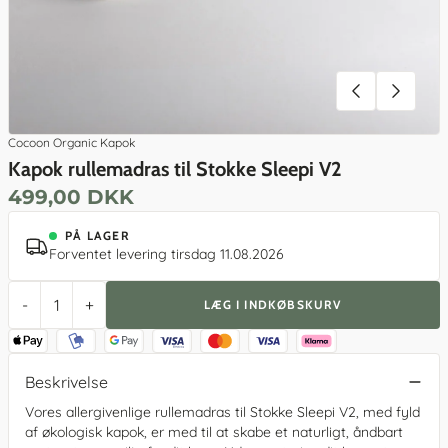
Cocoon Organic Kapok
Kapok rullemadras til Stokke Sleepi V2
499,00 DKK
PÅ LAGER
Forventet levering tirsdag 11.08.2026
-
+
LÆG I INDKØBSKURV
Beskrivelse
Vores allergivenlige rullemadras til Stokke Sleepi V2, med fyld
af økologisk kapok, er med til at skabe et naturligt, åndbart