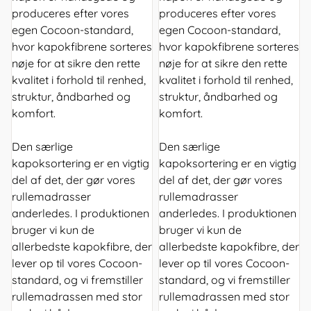
produceres efter vores
produceres efter vores
egen Cocoon-standard,
egen Cocoon-standard,
hvor kapokfibrene sorteres
hvor kapokfibrene sorteres
nøje for at sikre den rette
nøje for at sikre den rette
kvalitet i forhold til renhed,
kvalitet i forhold til renhed,
struktur, åndbarhed og
struktur, åndbarhed og
komfort.
komfort.
Den særlige
Den særlige
kapoksortering er en vigtig
kapoksortering er en vigtig
del af det, der gør vores
del af det, der gør vores
rullemadrasser
rullemadrasser
anderledes. I produktionen
anderledes. I produktionen
bruger vi kun de
bruger vi kun de
allerbedste kapokfibre, der
allerbedste kapokfibre, der
lever op til vores Cocoon-
lever op til vores Cocoon-
standard, og vi fremstiller
standard, og vi fremstiller
rullemadrassen med stor
rullemadrassen med stor