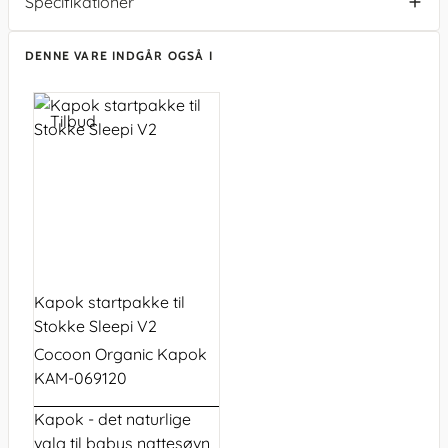
Specifikationer
DENNE VARE INDGÅR OGSÅ I
Tilbud
Kapok startpakke til
Stokke Sleepi V2
Cocoon Organic Kapok
KAM-069120
Kapok - det naturlige
valg til babys nattesøvn