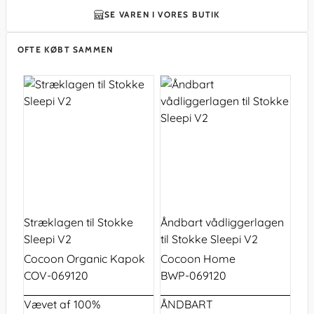
SE VAREN I VORES BUTIK
OFTE KØBT SAMMEN
Stræklagen til Stokke
Åndbart vådliggerlagen
Sleepi V2
til Stokke Sleepi V2
Cocoon Organic Kapok
Cocoon Home
COV-069120
BWP-069120
Vævet af 100%
ÅNDBART