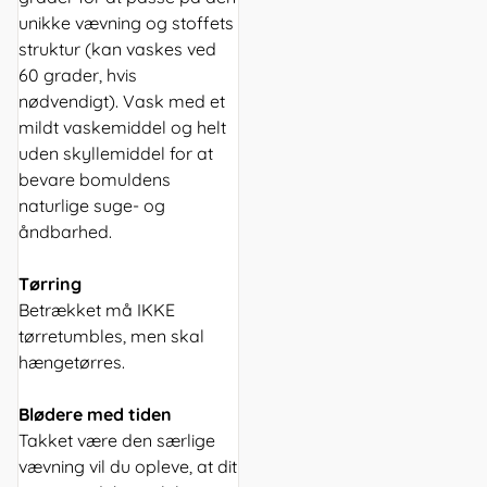
unikke vævning og stoffets
struktur (kan vaskes ved
60 grader, hvis
nødvendigt). Vask med et
mildt vaskemiddel og helt
uden skyllemiddel for at
bevare bomuldens
naturlige suge- og
åndbarhed.
Tørring
Betrækket må IKKE
tørretumbles, men skal
hængetørres.
Blødere med tiden
Takket være den særlige
vævning vil du opleve, at dit