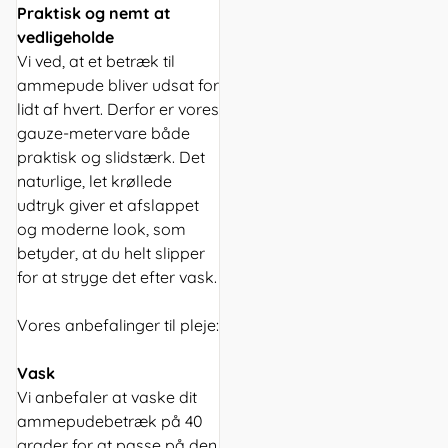
Praktisk og nemt at
vedligeholde
Vi ved, at et betræk til
ammepude bliver udsat for
lidt af hvert. Derfor er vores
gauze-metervare både
praktisk og slidstærk. Det
naturlige, let krøllede
udtryk giver et afslappet
og moderne look, som
betyder, at du helt slipper
for at stryge det efter vask.
Vores anbefalinger til pleje:
Vask
Vi anbefaler at vaske dit
ammepudebetræk på 40
grader for at passe på den