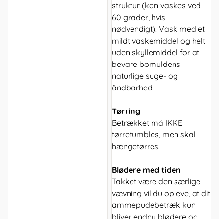
struktur (kan vaskes ved
60 grader, hvis
nødvendigt). Vask med et
mildt vaskemiddel og helt
uden skyllemiddel for at
bevare bomuldens
naturlige suge- og
åndbarhed.
Tørring
Betrækket må IKKE
tørretumbles, men skal
hængetørres.
Blødere med tiden
Takket være den særlige
vævning vil du opleve, at dit
ammepudebetræk kun
bliver endnu blødere og