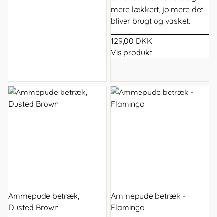
mere lækkert, jo mere det
bliver brugt og vasket.
129,00 DKK
Vis produkt
Ammepude betræk,
Ammepude betræk -
Dusted Brown
Flamingo