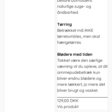
bevare bomuldens
naturlige suge- og
åndbarhed.
Tørring
Betrækket må IKKE
tørretumbles, men skal
hængetørres.
Blødere med tiden
Takket være den særlige
vævning vil du opleve, at dit
ammepudebetræk kun
bliver endnu blødere og
mere lækkert, jo mere det
bliver brugt og vasket.
129,00 DKK
Vis produkt