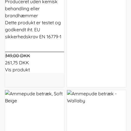
Produceret uden kemisk
behandling eller
brandhæmmer
Dette produkt er testet og
godkendt iht. EU
sikkerhedskrav EN 16779-1
349,00 DKK
261,75 DKK
Vis produkt