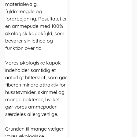
materialevalg,
fyldmængde og
forarbejdning. Resultatet er
en ammepude med 100%
økologisk kapokfyld, som
bevarer sin lethed og
funktion over tid.
Vores økologiske kapok
indeholder samtidig et
naturligt bitterstof, som gør
fiberen mindre attraktiv for
husstøvmider, skimmel og
mange bakterier, hvilket
gør vores ammepuder
særdeles allergivenlige.
Grunden til mange vælger
vores økologiske