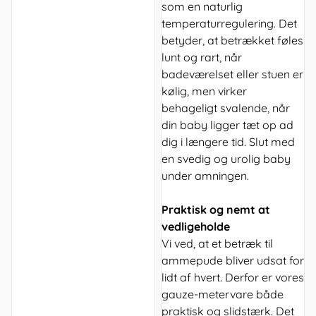
som en naturlig
temperaturregulering. Det
betyder, at betrækket føles
lunt og rart, når
badeværelset eller stuen er
kølig, men virker
behageligt svalende, når
din baby ligger tæt op ad
dig i længere tid. Slut med
en svedig og urolig baby
under amningen.
Praktisk og nemt at
vedligeholde
Vi ved, at et betræk til
ammepude bliver udsat for
lidt af hvert. Derfor er vores
gauze-metervare både
praktisk og slidstærk. Det