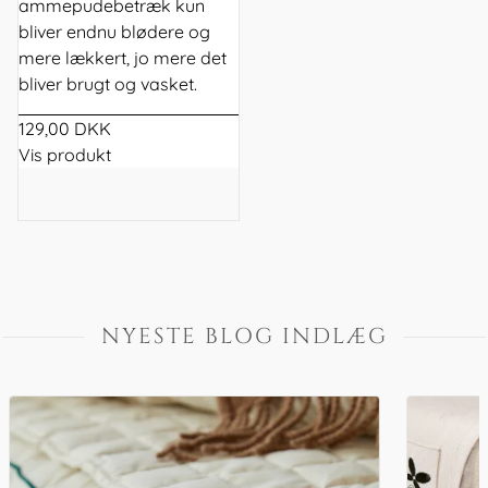
ammepudebetræk kun
bliver endnu blødere og
mere lækkert, jo mere det
bliver brugt og vasket.
129,00 DKK
Vis produkt
NYESTE BLOG INDLÆG