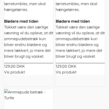
tørretumbles, men skal
tørretumbles, men skal
hængetørres.
hængetørres.
Blødere med tiden
Blødere med tiden
Takket være den særlige
Takket være den særlige
vævning vil du opleve, at dit
vævning vil du opleve, at dit
ammepudebetræk kun
ammepudebetræk kun
bliver endnu blødere og
bliver endnu blødere og
mere lækkert, jo mere det
mere lækkert, jo mere det
bliver brugt og vasket.
bliver brugt og vasket.
129,00 DKK
129,00 DKK
Vis produkt
Vis produkt