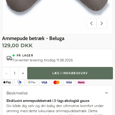
Ammepude betræk - Beluga
129,00 DKK
PÅ LAGER
Forventet levering tirsdag 11.08.2026
-
+
LÆG I INDKØBSKURV
Beskrivelse
Eksklusivt ammepudebetræk i 3-lags økologisk gauze
Giv både dig selv og din baby den ultimative komfort under
amning med dette luksuriøse ammepudebetræk. Dette