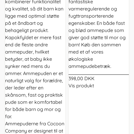
kombinerer funktionalitet
fantastiske
og kvalitet, så dit barn kan
varmeregulerende og
ligge med optimal støtte
fugttransporterende
på et åndbart og
egenskaber. En både fast
behageligt produkt.
og blød ammepude som
Kapokfyldet er mere fast
giver god støtte til mor og
end de fleste andre
barn! Køb den sammen
ammepuder, hvilket
med et af vores
betyder, at baby ikke
økologiske
synker ned mens du
ammepudebetræk.
ammer. Ammepuden er et
398,00 DKK
naturligt valg for forældre,
Vis produkt
der leder efter en
skånsom, fast og praktisk
pude som er komfortabel
for både barn og mor og
far.
Ammepuderne fra Cocoon
Company er designet til at