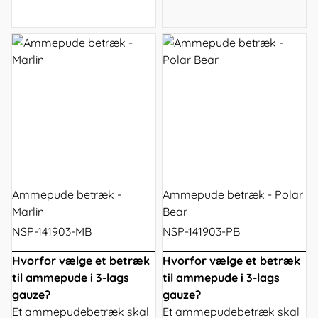
Ammepude betræk -
Ammepude betræk - Polar
Marlin
Bear
NSP-141903-MB
NSP-141903-PB
Hvorfor vælge et betræk
Hvorfor vælge et betræk
til ammepude i 3-lags
til ammepude i 3-lags
gauze?
gauze?
Et ammepudebetræk skal
Et ammepudebetræk skal