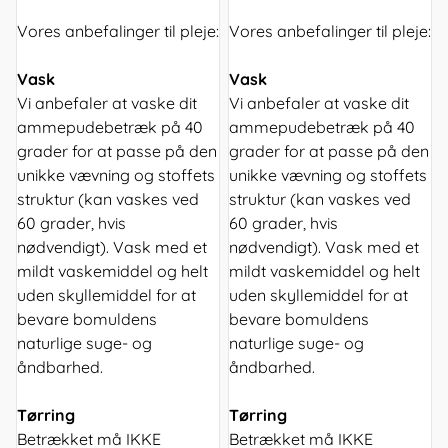
Vores anbefalinger til pleje:
Vores anbefalinger til pleje:
Vask
Vask
Vi anbefaler at vaske dit
Vi anbefaler at vaske dit
ammepudebetræk på 40
ammepudebetræk på 40
grader for at passe på den
grader for at passe på den
unikke vævning og stoffets
unikke vævning og stoffets
struktur (kan vaskes ved
struktur (kan vaskes ved
60 grader, hvis
60 grader, hvis
nødvendigt). Vask med et
nødvendigt). Vask med et
mildt vaskemiddel og helt
mildt vaskemiddel og helt
uden skyllemiddel for at
uden skyllemiddel for at
bevare bomuldens
bevare bomuldens
naturlige suge- og
naturlige suge- og
åndbarhed.
åndbarhed.
Tørring
Tørring
Betrækket må IKKE
Betrækket må IKKE