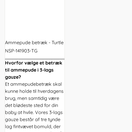
Ammepude betræk - Turtle
NSP-141903-TG
Hvorfor vælge et betræk
til ammepude i 3-lags
gauze?
Et ammepudebetræk skal
kunne holde til hverdagens
brug, men samtidig være
det blødeste sted for din
baby at hvile. Vores 3-lags
gauze består af tre tynde
lag fintvævet bomuld, der