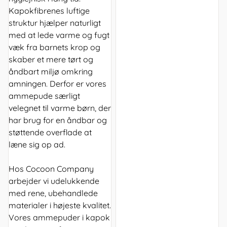
Kapokfibrenes luftige
struktur hjælper naturligt
med at lede varme og fugt
væk fra barnets krop og
skaber et mere tørt og
åndbart miljø omkring
amningen. Derfor er vores
ammepude særligt
velegnet til varme børn, der
har brug for en åndbar og
støttende overflade at
læne sig op ad.
Hos Cocoon Company
arbejder vi udelukkende
med rene, ubehandlede
materialer i højeste kvalitet.
Vores ammepuder i kapok