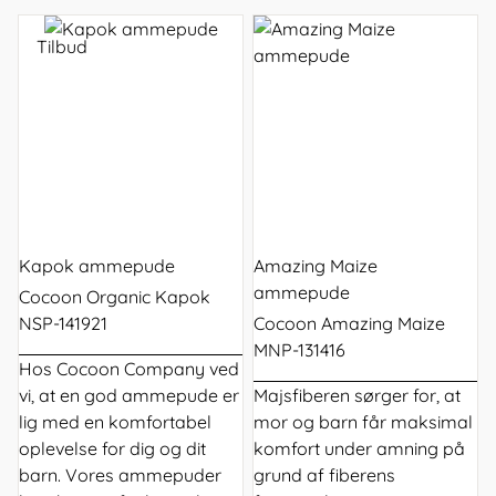
Tilbud
Kapok ammepude
Amazing Maize
ammepude
Cocoon Organic Kapok
NSP-141921
Cocoon Amazing Maize
MNP-131416
Hos Cocoon Company ved
vi, at en god
ammepude
er
Majsfiberen sørger for, at
lig med en komfortabel
mor og barn får maksimal
oplevelse for dig og dit
komfort under amning på
barn. Vores ammepuder
grund af fiberens