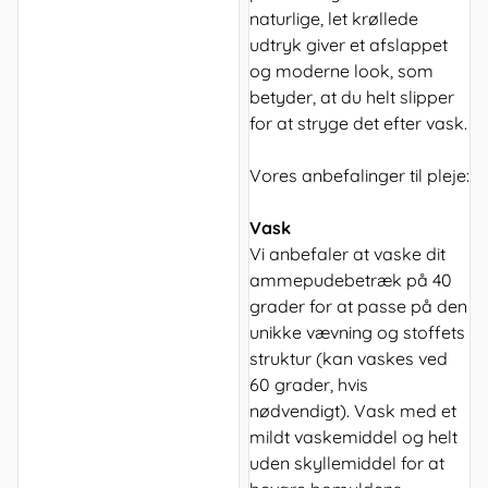
naturlige, let krøllede
udtryk giver et afslappet
og moderne look, som
betyder, at du helt slipper
for at stryge det efter vask.
Vores anbefalinger til pleje:
Vask
Vi anbefaler at vaske dit
ammepudebetræk på 40
grader for at passe på den
unikke vævning og stoffets
struktur (kan vaskes ved
60 grader, hvis
nødvendigt). Vask med et
mildt vaskemiddel og helt
uden skyllemiddel for at