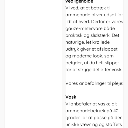
vedligeholde
Vi ved, at et betræk til
ammepude bliver udsat for
lidt af hvert. Derfor er vores
gauze-metervare både
praktisk og slidstærk. Det
naturlige, let krøllede
udtryk giver et afslappet
og moderne look, som
betyder, at du helt slipper
for at stryge det efter vask.
Vores anbefalinger til pleje:
Vask
Vi anbefaler at vaske dit
ammepudebetræk på 40
grader for at passe på den
unikke vævning og stoffets