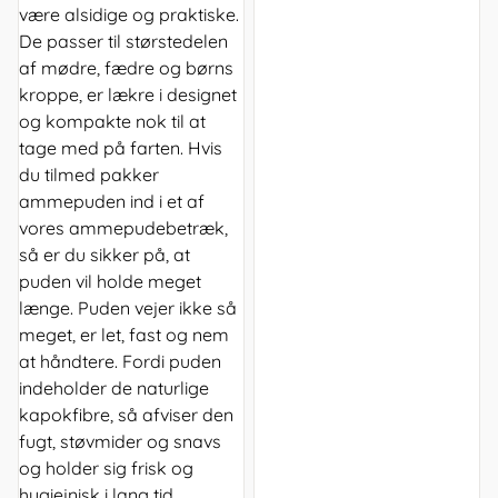
være alsidige og praktiske.
De passer til størstedelen
af mødre, fædre og børns
kroppe, er lækre i designet
og kompakte nok til at
tage med på farten. Hvis
du tilmed pakker
ammepuden ind i et af
vores ammepudebetræk,
så er du sikker på, at
puden vil holde meget
længe. Puden vejer ikke så
meget, er let, fast og nem
at håndtere. Fordi puden
indeholder de naturlige
kapokfibre, så afviser den
fugt, støvmider og snavs
og holder sig frisk og
hygiejnisk i lang tid.