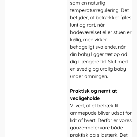
som en naturlig
temperaturregulering. Det
betyder, at betrækket føles
lunt og rart, når
badeværelset eller stuen er
kølig, men virker
behageligt svalende, når
din baby ligger tæt op ad
dig i længere tid. Slut med
en svedig og urolig baby
under amningen.
Praktisk og nemt at
vedligeholde
Vi ved, at et betræk til
ammepude bliver udsat for
lidt af hvert. Derfor er vores
gauze-metervare både
praktisk og slidstærk. Det