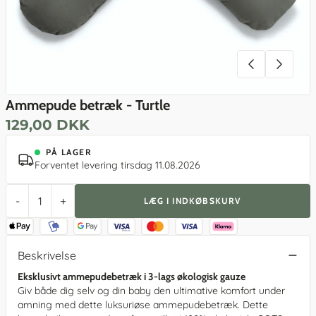
Ammepude betræk - Turtle
129,00 DKK
PÅ LAGER
Forventet levering tirsdag 11.08.2026
-
+
LÆG I INDKØBSKURV
Beskrivelse
Eksklusivt ammepudebetræk i 3-lags økologisk gauze
Giv både dig selv og din baby den ultimative komfort under
amning med dette luksuriøse ammepudebetræk. Dette