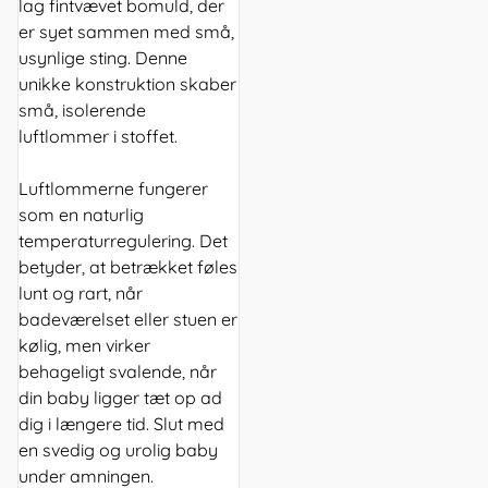
lag fintvævet bomuld, der
er syet sammen med små,
usynlige sting. Denne
unikke konstruktion skaber
små, isolerende
luftlommer i stoffet.
Luftlommerne fungerer
som en naturlig
temperaturregulering. Det
betyder, at betrækket føles
lunt og rart, når
badeværelset eller stuen er
kølig, men virker
behageligt svalende, når
din baby ligger tæt op ad
dig i længere tid. Slut med
en svedig og urolig baby
under amningen.