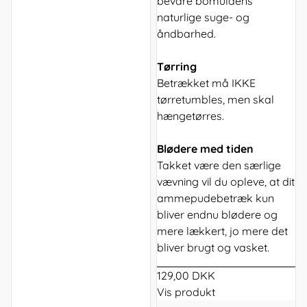
bevare bomuldens
naturlige suge- og
åndbarhed.
Tørring
Betrækket må IKKE
tørretumbles, men skal
hængetørres.
Blødere med tiden
Takket være den særlige
vævning vil du opleve, at dit
ammepudebetræk kun
bliver endnu blødere og
mere lækkert, jo mere det
bliver brugt og vasket.
129,00 DKK
Vis produkt