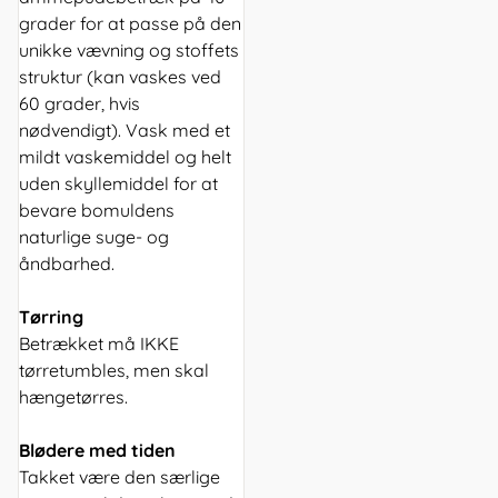
grader for at passe på den
unikke vævning og stoffets
struktur (kan vaskes ved
60 grader, hvis
nødvendigt). Vask med et
mildt vaskemiddel og helt
uden skyllemiddel for at
bevare bomuldens
naturlige suge- og
åndbarhed.
Tørring
Betrækket må IKKE
tørretumbles, men skal
hængetørres.
Blødere med tiden
Takket være den særlige