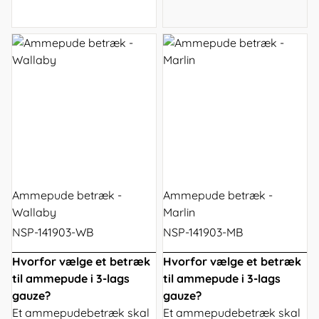
Ammepude betræk -
Ammepude betræk -
Wallaby
Marlin
NSP-141903-WB
NSP-141903-MB
Hvorfor vælge et betræk
Hvorfor vælge et betræk
til ammepude i 3-lags
til ammepude i 3-lags
gauze?
gauze?
Et ammepudebetræk skal
Et ammepudebetræk skal