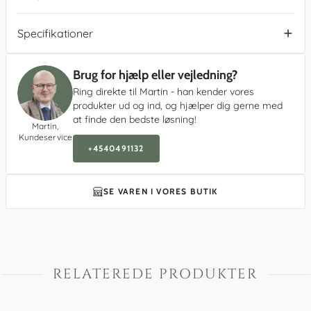
Specifikationer
Brug for hjælp eller vejledning?
Ring direkte til Martin - han kender vores
produkter ud og ind, og hjælper dig gerne med
at finde den bedste løsning!
Martin,
Kundeservice
+4540491132
SE VAREN I VORES BUTIK
RELATEREDE PRODUKTER