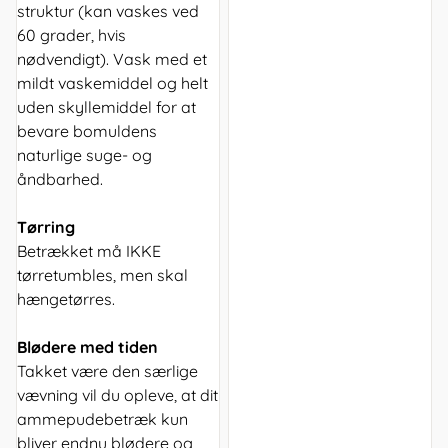
struktur (kan vaskes ved
60 grader, hvis
nødvendigt). Vask med et
mildt vaskemiddel og helt
uden skyllemiddel for at
bevare bomuldens
naturlige suge- og
åndbarhed.
Tørring
Betrækket må IKKE
tørretumbles, men skal
hængetørres.
Blødere med tiden
Takket være den særlige
vævning vil du opleve, at dit
ammepudebetræk kun
bliver endnu blødere og