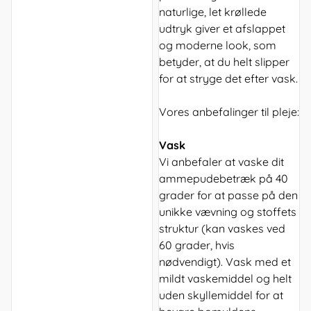
naturlige, let krøllede
udtryk giver et afslappet
og moderne look, som
betyder, at du helt slipper
for at stryge det efter vask.
Vores anbefalinger til pleje:
Vask
Vi anbefaler at vaske dit
ammepudebetræk på 40
grader for at passe på den
unikke vævning og stoffets
struktur (kan vaskes ved
60 grader, hvis
nødvendigt). Vask med et
mildt vaskemiddel og helt
uden skyllemiddel for at