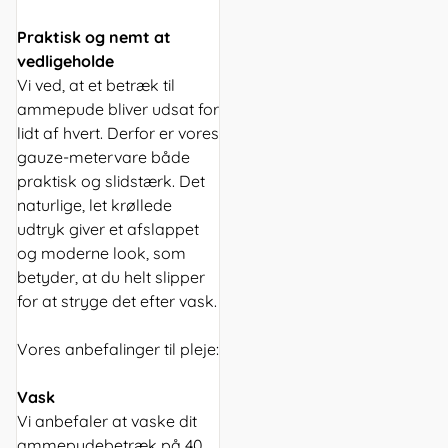
Praktisk og nemt at
vedligeholde
Vi ved, at et betræk til
ammepude bliver udsat for
lidt af hvert. Derfor er vores
gauze-metervare både
praktisk og slidstærk. Det
naturlige, let krøllede
udtryk giver et afslappet
og moderne look, som
betyder, at du helt slipper
for at stryge det efter vask.
Vores anbefalinger til pleje:
Vask
Vi anbefaler at vaske dit
ammepudebetræk på 40