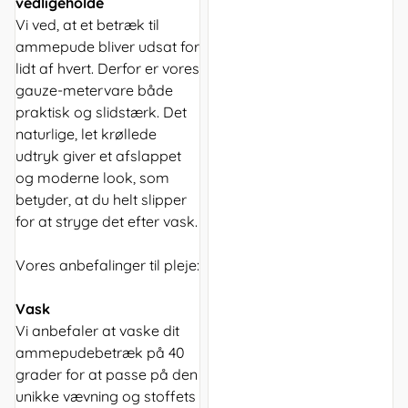
vedligeholde
Vi ved, at et betræk til
ammepude bliver udsat for
lidt af hvert. Derfor er vores
gauze-metervare både
praktisk og slidstærk. Det
naturlige, let krøllede
udtryk giver et afslappet
og moderne look, som
betyder, at du helt slipper
for at stryge det efter vask.
Vores anbefalinger til pleje:
Vask
Vi anbefaler at vaske dit
ammepudebetræk på 40
grader for at passe på den
unikke vævning og stoffets