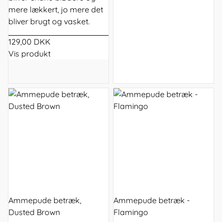
mere lækkert, jo mere det
bliver brugt og vasket.
129,00 DKK
Vis produkt
Ammepude betræk,
Ammepude betræk -
Dusted Brown
Flamingo