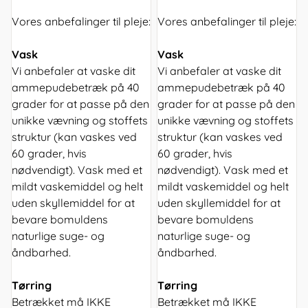
Vores anbefalinger til pleje:
Vores anbefalinger til pleje:
Vask
Vask
Vi anbefaler at vaske dit
Vi anbefaler at vaske dit
ammepudebetræk på 40
ammepudebetræk på 40
grader for at passe på den
grader for at passe på den
unikke vævning og stoffets
unikke vævning og stoffets
struktur (kan vaskes ved
struktur (kan vaskes ved
60 grader, hvis
60 grader, hvis
nødvendigt). Vask med et
nødvendigt). Vask med et
mildt vaskemiddel og helt
mildt vaskemiddel og helt
uden skyllemiddel for at
uden skyllemiddel for at
bevare bomuldens
bevare bomuldens
naturlige suge- og
naturlige suge- og
åndbarhed.
åndbarhed.
Tørring
Tørring
Betrækket må IKKE
Betrækket må IKKE