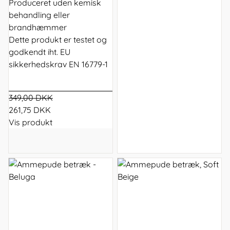
Produceret uden kemisk
behandling eller
brandhæmmer
Dette produkt er testet og
godkendt iht. EU
sikkerhedskrav EN 16779-1
349,00 DKK
261,75 DKK
Vis produkt