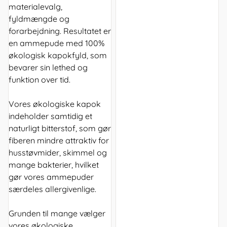
materialevalg,
fyldmængde og
forarbejdning. Resultatet er
en ammepude med 100%
økologisk kapokfyld, som
bevarer sin lethed og
funktion over tid.
Vores økologiske kapok
indeholder samtidig et
naturligt bitterstof, som gør
fiberen mindre attraktiv for
husstøvmider, skimmel og
mange bakterier, hvilket
gør vores ammepuder
særdeles allergivenlige.
Grunden til mange vælger
vores økologiske