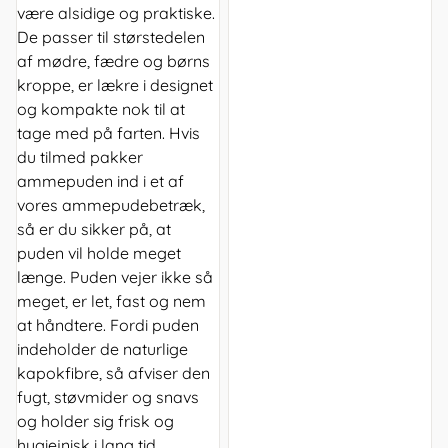
være alsidige og praktiske.
De passer til størstedelen
af mødre, fædre og børns
kroppe, er lækre i designet
og kompakte nok til at
tage med på farten. Hvis
du tilmed pakker
ammepuden ind i et af
vores ammepudebetræk,
så er du sikker på, at
puden vil holde meget
længe. Puden vejer ikke så
meget, er let, fast og nem
at håndtere. Fordi puden
indeholder de naturlige
kapokfibre, så afviser den
fugt, støvmider og snavs
og holder sig frisk og
hygiejnisk i lang tid.