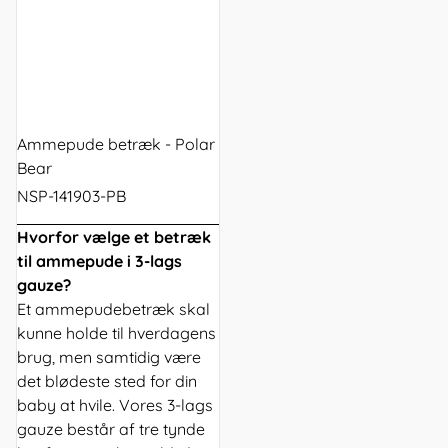
Ammepude betræk - Polar
Bear
NSP-141903-PB
Hvorfor vælge et betræk
til ammepude i 3-lags
gauze?
Et ammepudebetræk skal
kunne holde til hverdagens
brug, men samtidig være
det blødeste sted for din
baby at hvile. Vores 3-lags
gauze består af tre tynde