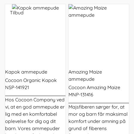
Tilbud
Kapok ammepude
Amazing Maize
ammepude
Cocoon Organic Kapok
NSP-141921
Cocoon Amazing Maize
MNP-131416
Hos Cocoon Company ved
vi, at en god
ammepude
er
Majsfiberen sørger for, at
lig med en komfortabel
mor og barn får maksimal
oplevelse for dig og dit
komfort under amning på
barn. Vores ammepuder
grund af fiberens