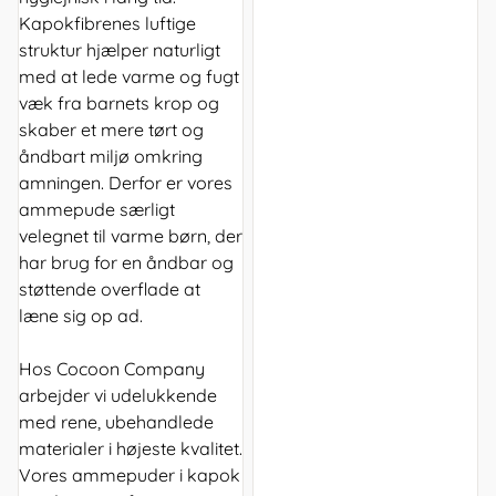
Kapokfibrenes luftige
struktur hjælper naturligt
med at lede varme og fugt
væk fra barnets krop og
skaber et mere tørt og
åndbart miljø omkring
amningen. Derfor er vores
ammepude særligt
velegnet til varme børn, der
har brug for en åndbar og
støttende overflade at
læne sig op ad.
Hos Cocoon Company
arbejder vi udelukkende
med rene, ubehandlede
materialer i højeste kvalitet.
Vores ammepuder i kapok