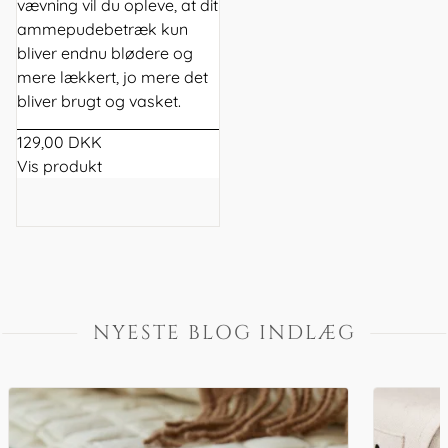
vævning vil du opleve, at dit
ammepudebetræk kun
bliver endnu blødere og
mere lækkert, jo mere det
bliver brugt og vasket.
129,00 DKK
Vis produkt
NYESTE BLOG INDLÆG