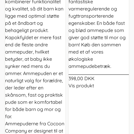
kombinerer funktionalitet
fantastiske
og kvalitet, så dit barn kan
varmeregulerende og
ligge med optimal støtte
fugttransporterende
på et åndbart og
egenskaber. En både fast
behageligt produkt.
og blød ammepude som
Kapokfyldet er mere fast
giver god støtte til mor og
end de fleste andre
barn! Køb den sammen
ammepuder, hvilket
med et af vores
betyder, at baby ikke
økologiske
synker ned mens du
ammepudebetræk.
ammer. Ammepuden er et
398,00 DKK
naturligt valg for forældre,
Vis produkt
der leder efter en
skånsom, fast og praktisk
pude som er komfortabel
for både barn og mor og
far.
Ammepuderne fra Cocoon
Company er designet til at